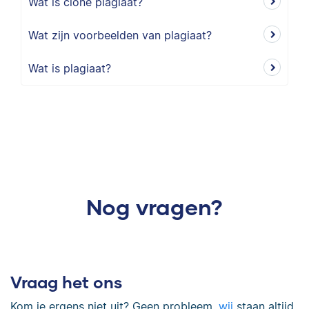
Wat is clone plagiaat?
Wat zijn voorbeelden van plagiaat?
Wat is plagiaat?
Nog vragen?
Vraag het ons
Kom je ergens niet uit? Geen probleem,
wij
staan altijd