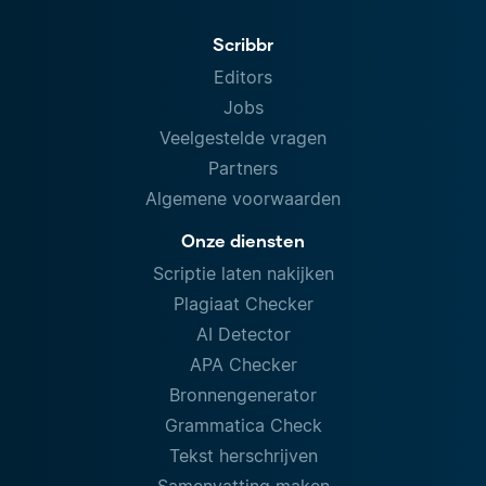
Scribbr
Editors
Jobs
Veelgestelde vragen
Partners
Algemene voorwaarden
Onze diensten
Scriptie laten nakijken
Plagiaat Checker
AI Detector
APA Checker
Bronnengenerator
Grammatica Check
Tekst herschrijven
Samenvatting maken