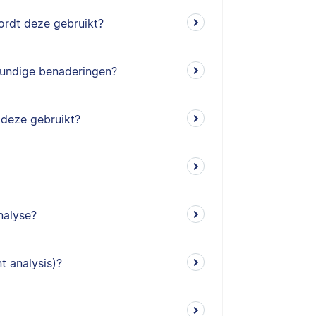
ordt deze gebruikt?
kundige benaderingen?
 deze gebruikt?
nalyse?
t analysis)?