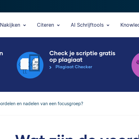
Nakijken
Citeren
AI Schrijftools
Knowle
en
Check je scriptie gratis
op plagiaat
Plagiaat Checker
oordelen en nadelen van een focusgroep?