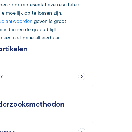
en voor representatieve resultaten.
 moeilijk op te lossen zijn.
jke antwoorden
geven is groot.
 is binnen de groep blijft.
meen niet generaliseerbaar.
artikelen
w?
nderzoeksmethoden