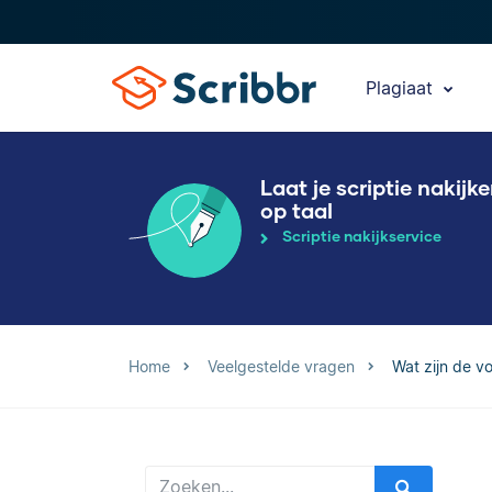
Plagiaat
Laat je scriptie nakijk
op taal
Scriptie nakijkservice
Home
Veelgestelde vragen
Wat zijn de v