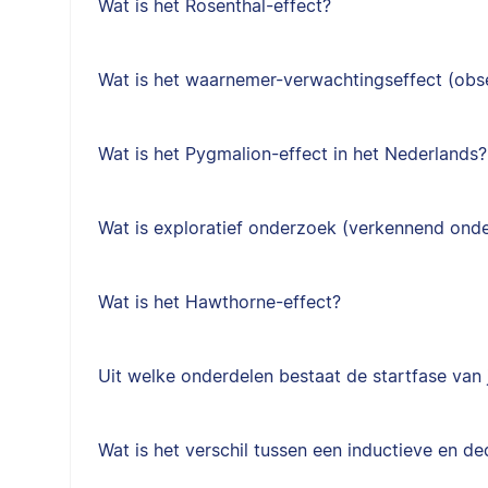
Wat is het Rosenthal-effect?
Wat is het waarnemer-verwachtingseffect (obs
Wat is het Pygmalion-effect in het Nederlands?
Wat is exploratief onderzoek (verkennend ond
Wat is het Hawthorne-effect?
Uit welke onderdelen bestaat de startfase van j
Wat is het verschil tussen een inductieve en d