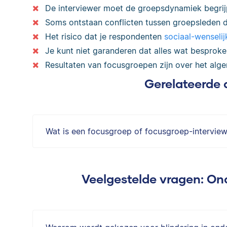
De interviewer moet de groepsdynamiek begrijp
Soms ontstaan conflicten tussen groepsleden die
Het risico dat je respondenten
sociaal-wenseli
Je kunt niet garanderen dat alles wat besproken
Resultaten van focusgroepen zijn over het alge
Gerelateerde 
Wat is een focusgroep of focusgroep-intervie
Veelgestelde vragen: O