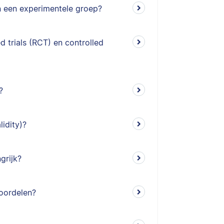
en een experimentele groep?
d trials (RCT) en controlled
?
lidity)?
grijk?
eoordelen?