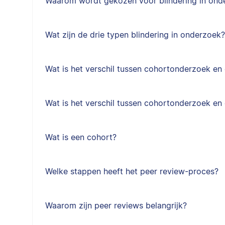
Waarom wordt gekozen voor blindering in ond
Wat zijn de drie typen blindering in onderzoek?
Wat is het verschil tussen cohortonderzoek e
Wat is het verschil tussen cohortonderzoek en
Wat is een cohort?
Welke stappen heeft het peer review-proces?
Waarom zijn peer reviews belangrijk?