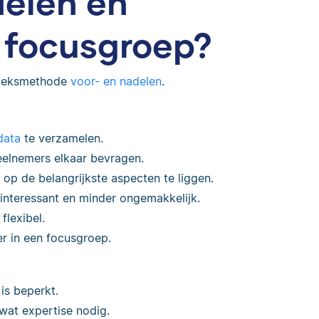
delen en
 focusgroep?
zoeksmethode
voor- en nadelen
.
data
te verzamelen.
deelnemers elkaar bevragen.
p de belangrijkste aspecten te liggen.
interessant en minder ongemakkelijk.
flexibel.
r in een focusgroep.
is beperkt.
 wat expertise nodig.