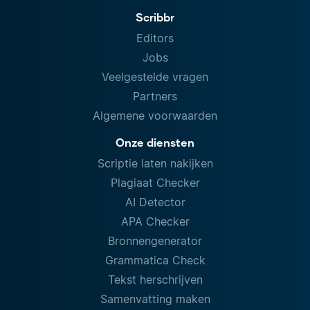
Scribbr
Editors
Jobs
Veelgestelde vragen
Partners
Algemene voorwaarden
Onze diensten
Scriptie laten nakijken
Plagiaat Checker
AI Detector
APA Checker
Bronnengenerator
Grammatica Check
Tekst herschrijven
Samenvatting maken