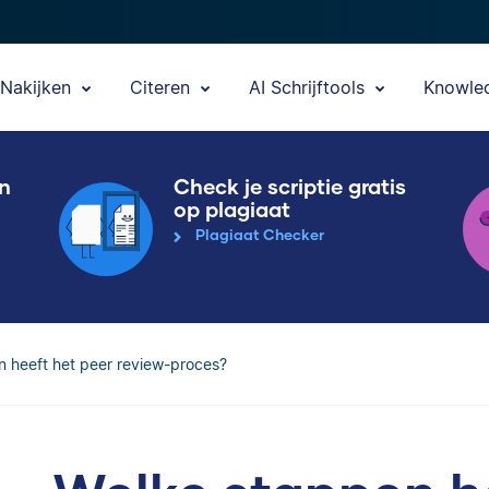
Nakijken
Citeren
AI Schrijftools
Knowle
en
Check je scriptie gratis
op plagiaat
Plagiaat Checker
 heeft het peer review-proces?