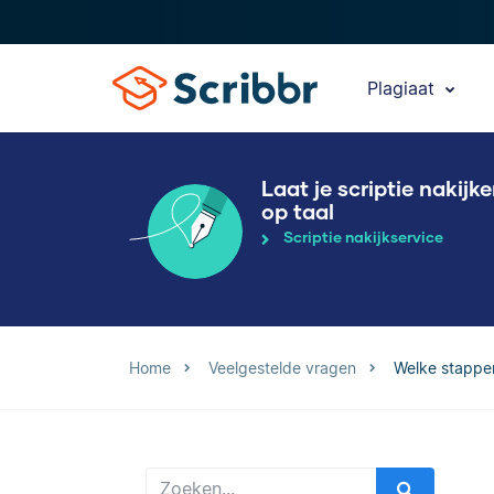
Plagiaat
Laat je scriptie nakijk
op taal
Scriptie nakijkservice
Home
Veelgestelde vragen
Welke stappen