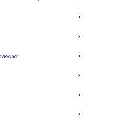
reviewed?