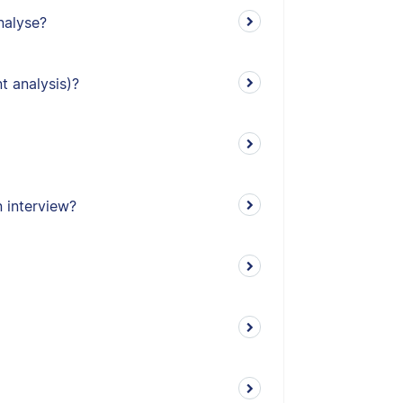
nalyse?
t analysis)?
 interview?