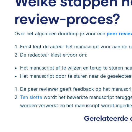
Welke stappen h
review-proces?
Over het algemeen doorloop je voor een
peer revi
Eerst legt de auteur het manuscript voor aan de r
De redacteur kiest ervoor om:
Het manuscript af te wijzen en terug te sturen na
Het manuscript door te sturen naar de geselectee
De peer reviewer geeft feedback op het manuscri
Ten slotte
wordt het bewerkte manuscript terugges
worden verwerkt en het manuscript wordt ingedien
Gerelateerde 