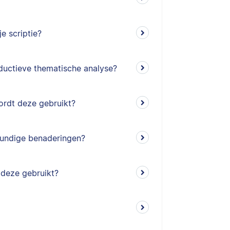
e scriptie?
eductieve thematische analyse?
ordt deze gebruikt?
kundige benaderingen?
 deze gebruikt?