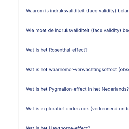
Waarom is indruksvaliditeit (face validity) belan
Wie moet de indruksvaliditeit (face validity) b
Wat is het Rosenthal-effect?
Wat is het waarnemer-verwachtingseffect (obs
Wat is het Pygmalion-effect in het Nederlands?
Wat is exploratief onderzoek (verkennend ond
Wat is het Hawthorne-effect?