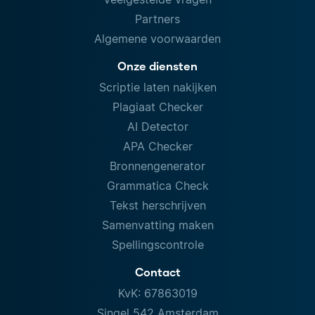
Partners
Algemene voorwaarden
Onze diensten
Scriptie laten nakijken
Plagiaat Checker
AI Detector
APA Checker
Bronnengenerator
Grammatica Check
Tekst herschrijven
Samenvatting maken
Spellingscontrole
Contact
KvK: 67863019
Singel 542 Amsterdam