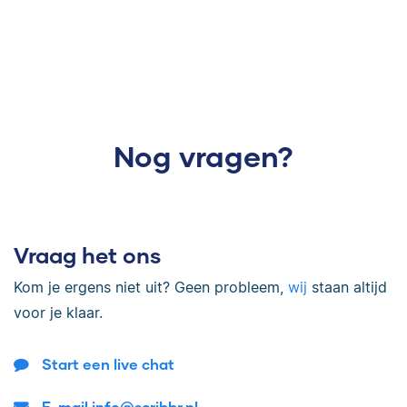
Nog vragen?
Vraag het ons
Kom je ergens niet uit? Geen probleem,
wij
staan altijd
voor je klaar.
Start een live chat
E-mail info@scribbr.nl