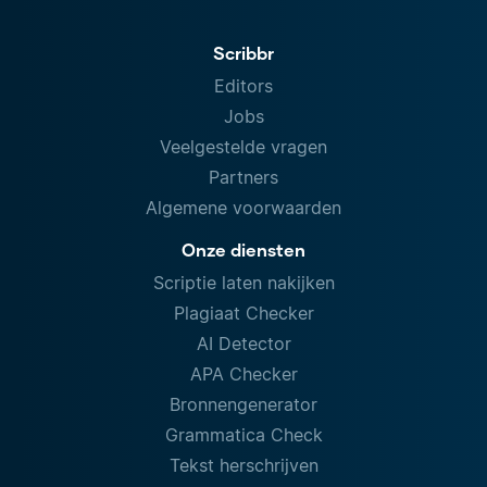
Scribbr
Editors
Jobs
Veelgestelde vragen
Partners
Algemene voorwaarden
Onze diensten
Scriptie laten nakijken
Plagiaat Checker
AI Detector
APA Checker
Bronnengenerator
Grammatica Check
Tekst herschrijven