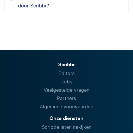
door Scribbr?
Scribbr
Editors
Jobs
Veelgestelde vragen
Partners
Algemene voorwaarden
Onze diensten
Scriptie laten nakijken