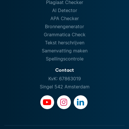
Plagiaat Checker
AI Detector
APA Checker
Bronnengenerator
Grammatica Check
Tekst herschrijven
Samenvatting maken
Spellingscontrole
Contact
KvK: 67863019
Singel 542 Amsterdam