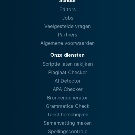
Scribbr
Editors
Jobs
Veelgestelde vragen
Partners
Algemene voorwaarden
Onze diensten
Scriptie laten nakijken
Plagiaat Checker
AI Detector
APA Checker
Bronnengenerator
Grammatica Check
Tekst herschrijven
Samenvatting maken
Spellingscontrole