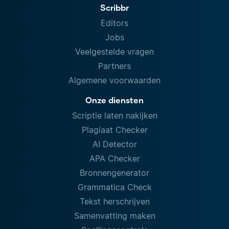
Scribbr
Editors
Jobs
Veelgestelde vragen
Partners
Algemene voorwaarden
Onze diensten
Scriptie laten nakijken
Plagiaat Checker
AI Detector
APA Checker
Bronnengenerator
Grammatica Check
Tekst herschrijven
Samenvatting maken