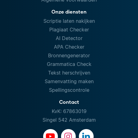
Onze diensten
Scriptie laten nakijken
Plagiaat Checker
AI Detector
APA Checker
Bronnengenerator
Grammatica Check
Tekst herschrijven
Samenvatting maken
Spellingscontrole
Contact
KvK: 67863019
Singel 542 Amsterdam