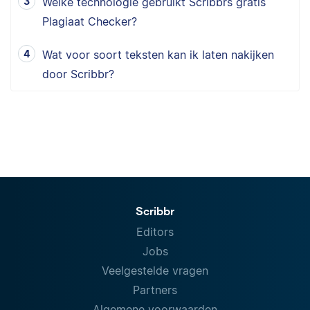
Welke technologie gebruikt Scribbrs gratis
Plagiaat Checker?
Wat voor soort teksten kan ik laten nakijken
door Scribbr?
Scribbr
Editors
Jobs
Veelgestelde vragen
Partners
Algemene voorwaarden