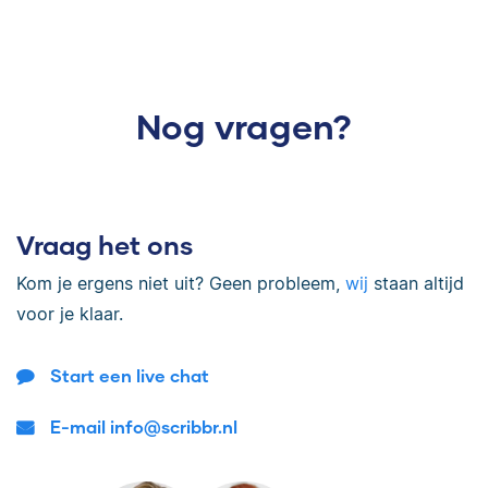
Nog vragen?
Vraag het ons
Kom je ergens niet uit? Geen probleem,
wij
staan altijd
voor je klaar.
Start een live chat
E-mail info@scribbr.nl