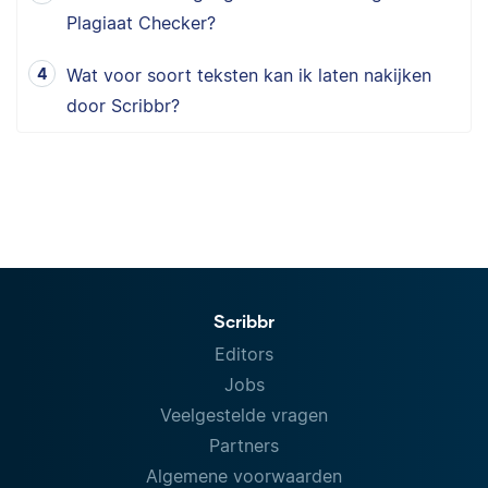
Plagiaat Checker?
Wat voor soort teksten kan ik laten nakijken
door Scribbr?
Scribbr
Editors
Jobs
Veelgestelde vragen
Partners
Algemene voorwaarden