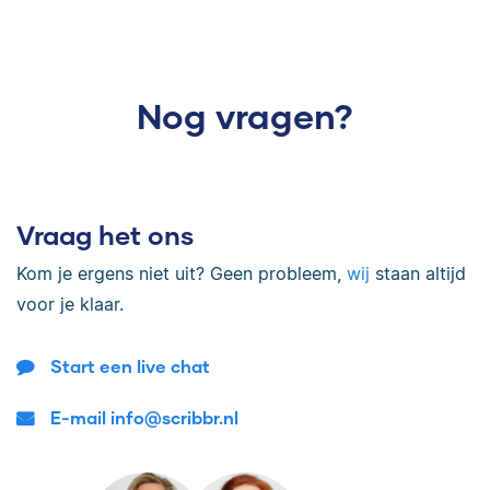
Nog vragen?
Vraag het ons
Kom je ergens niet uit? Geen probleem,
wij
staan altijd
voor je klaar.
Start een live chat
E-mail info@scribbr.nl