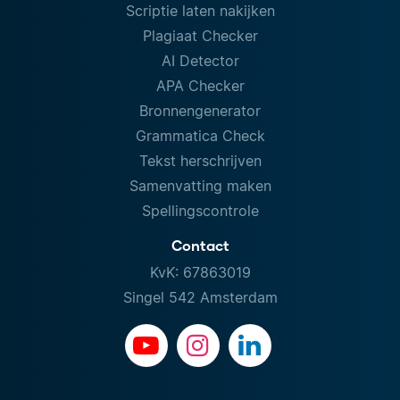
Scriptie laten nakijken
Plagiaat Checker
AI Detector
APA Checker
Bronnengenerator
Grammatica Check
Tekst herschrijven
Samenvatting maken
Spellingscontrole
Contact
KvK: 67863019
Singel 542 Amsterdam