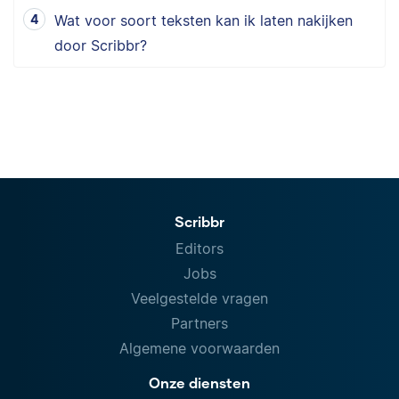
Wat voor soort teksten kan ik laten nakijken
door Scribbr?
Scribbr
Editors
Jobs
Veelgestelde vragen
Partners
Algemene voorwaarden
Onze diensten