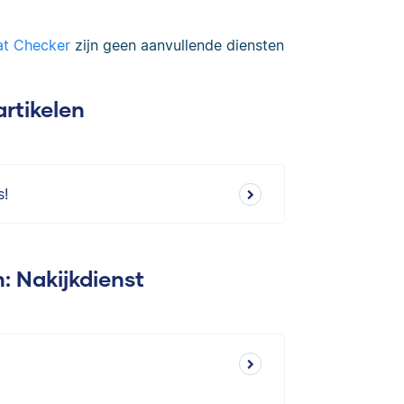
at Checker
zijn geen aanvullende diensten
artikelen
s!
: Nakijkdienst