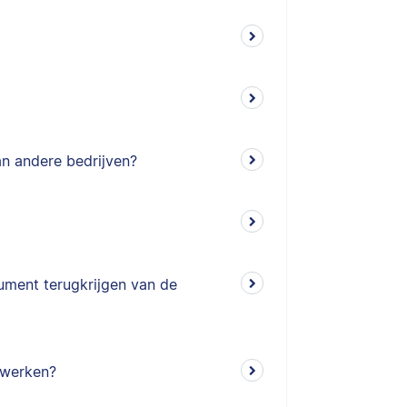
an andere bedrijven?
ument terugkrijgen van de
rwerken?