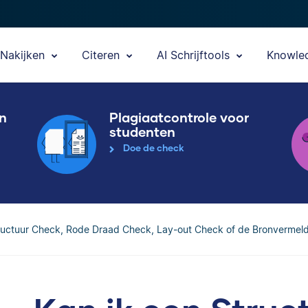
Nakijken
Citeren
AI Schrijftools
Knowle
en
Plagiaatcontrole voor
studenten
Doe de check
ructuur Check, Rode Draad Check, Lay-out Check of de Bronvermeld