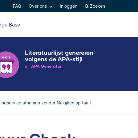
FAQ
Over ons
Inloggen
Zoeken
dge Base
Literatuurlijst genereren
volgens de APA-stijl
APA Generator
ingservice afnemen zonder Nakijken op taal?