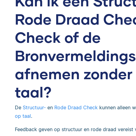
Kan ik een Struc
Rode Draad Chec
Check of de
Bronvermeldings
afnemen zonder 
taal?
De
Structuur-
en
Rode Draad Check
kunnen alleen w
op taal
.
Feedback geven op structuur en rode draad vereist v