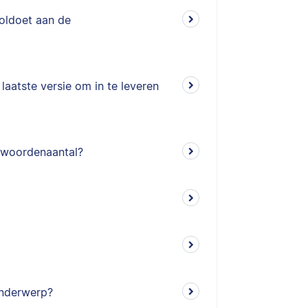
voldoet aan de
aatste versie om in te leveren
 woordenaantal?
onderwerp?