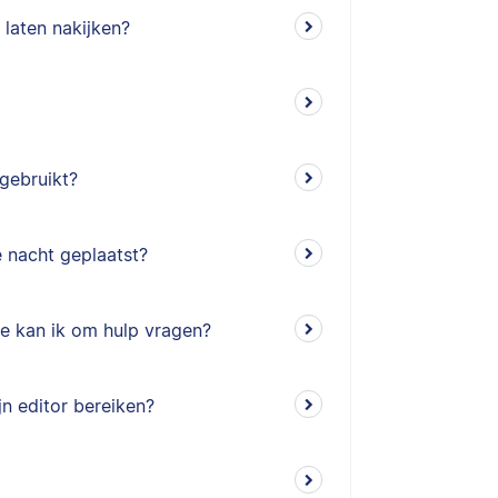
 laten nakijken?
gebruikt?
e nacht geplaatst?
e kan ik om hulp vragen?
jn editor bereiken?