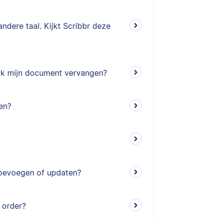
ndere taal. Kijkt Scribbr deze
ik mijn document vervangen?
en?
 toevoegen of updaten?
 order?