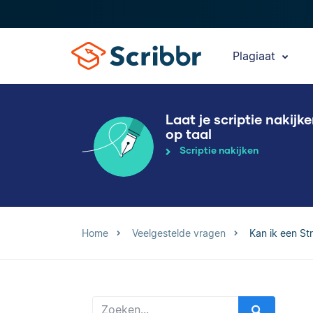
Plagiaat
Laat je scriptie nakijk
op taal
Scriptie nakijken
Home
Veelgestelde vragen
Kan ik een St