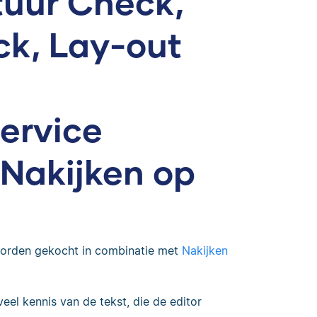
tuur Check,
k, Lay-out
ervice
Nakijken op
orden gekocht in combinatie met
Nakijken
eel kennis van de tekst, die de editor