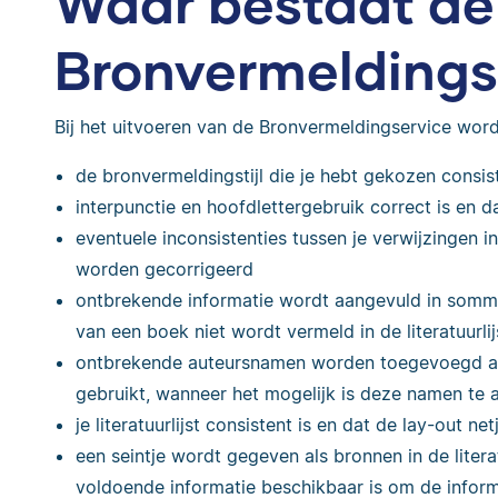
Waar bestaat de
Bronvermeldingse
Bij het uitvoeren van de Bronvermeldingservice wor
de bronvermeldingstijl die je hebt gekozen consis
interpunctie en hoofdlettergebruik correct is en dat 
eventuele inconsistenties tussen je verwijzingen in 
worden gecorrigeerd
ontbrekende informatie wordt aangevuld in sommig
van een boek niet wordt vermeld in de literatuurlij
ontbrekende auteursnamen worden toegevoegd als ‘e
gebruikt, wanneer het mogelijk is deze namen te 
je literatuurlijst consistent is en dat de lay-out net
een seintje wordt gegeven als bronnen in de literat
voldoende informatie beschikbaar is om de informa