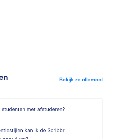
gen
Bekijk ze allemaal
r studenten met afstuderen?
ntiestijlen kan ik de Scribbr