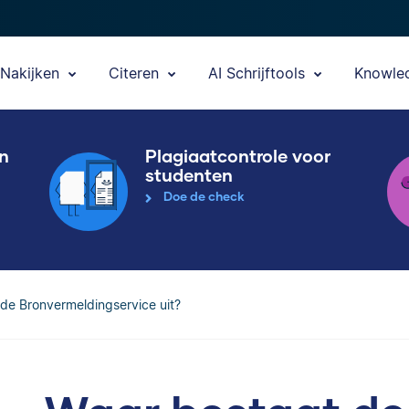
Nakijken
Citeren
AI Schrijftools
Knowle
en
Plagiaatcontrole voor
studenten
Doe de check
de Bronvermeldingservice uit?