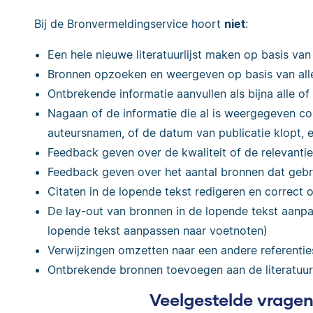
Bij de Bronvermeldingservice hoort
niet
:
Een hele nieuwe literatuurlijst maken op basis va
Bronnen opzoeken en weergeven op basis van al
Ontbrekende informatie aanvullen als bijna alle of
Nagaan of de informatie die al is weergegeven cor
auteursnamen, of de datum van publicatie klopt, e
Feedback geven over de kwaliteit of de relevant
Feedback geven over het aantal bronnen dat gebru
Citaten in de lopende tekst redigeren en correct
De lay-out van bronnen in de lopende tekst aanpa
lopende tekst aanpassen naar voetnoten)
Verwijzingen omzetten naar een andere referenties
Ontbrekende bronnen toevoegen aan de literatuurl
Veelgestelde vrage