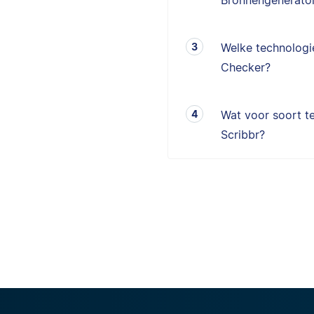
Bronnengenerator
Welke technologie
Checker?
Wat voor soort te
Scribbr?