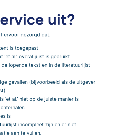
rvice uit?
dt ervoor gezorgd dat:
tent is toegepast
‘et al.’ overal juist is gebruikt
de lopende tekst en in de literatuurlijst
e gevallen (bijvoorbeeld als de uitgever
st)
t al.’ niet op de juiste manier is
achterhalen
jes is
uurlijst incompleet zijn en er niet
tie aan te vullen.