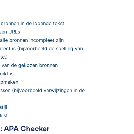
n bronnen in de lopende tekst
leen URLs
 alle bronnen incompleet zijn
rect is (bijvoorbeeld de spelling van
tc.)
ie van de gekozen bronnen
ikt is
 opmaken
ssen (bijvoorbeeld verwijzingen in de
tijl
ijst
n: APA Checker