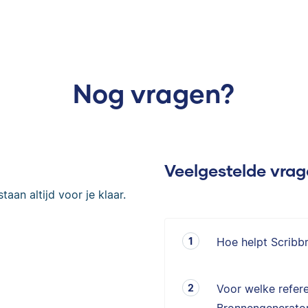
Nog vragen?
Veelgestelde vra
taan altijd voor je klaar.
Hoe helpt Scribb
Voor welke refere