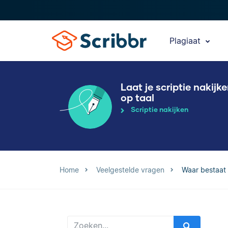
Plagiaat
Laat je scriptie nakijk
op taal
Scriptie nakijken
Home
Veelgestelde vragen
Waar bestaat 