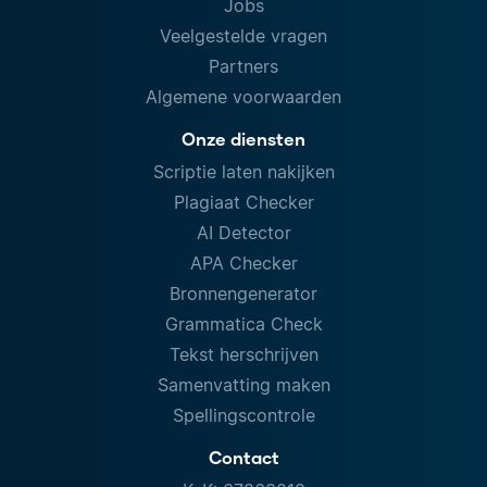
Jobs
Veelgestelde vragen
Partners
Algemene voorwaarden
Onze diensten
Scriptie laten nakijken
Plagiaat Checker
AI Detector
APA Checker
Bronnengenerator
Grammatica Check
Tekst herschrijven
Samenvatting maken
Spellingscontrole
Contact