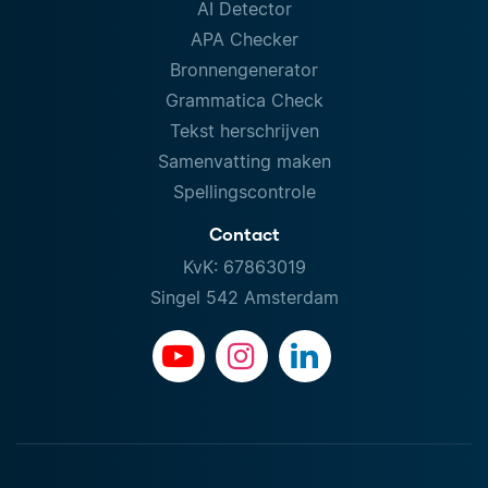
AI Detector
APA Checker
Bronnengenerator
Grammatica Check
Tekst herschrijven
Samenvatting maken
Spellingscontrole
Contact
KvK: 67863019
Singel 542 Amsterdam