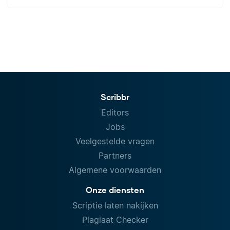
Scribbr
Editors
Jobs
Veelgestelde vragen
Partners
Algemene voorwaarden
Onze diensten
Scriptie laten nakijken
Plagiaat Checker