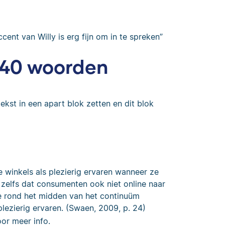
ent van Willy is erg fijn om in te spreken”
 40 woorden
kst in een apart blok zetten en dit blok
 winkels als plezierig ervaren wanneer ze
 zelfs dat consumenten ook niet online naar
e rond het midden van het continuüm
lezierig ervaren. (Swaen, 2009, p. 24)
or meer info.