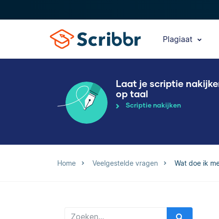
Plagiaat
Laat je scriptie nakijk
op taal
Scriptie nakijken
Home
Veelgestelde vragen
Wat doe ik me