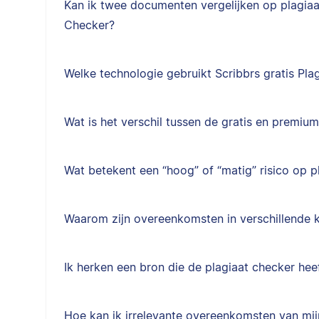
Kan ik twee documenten vergelijken op plagiaat
Checker?
Welke technologie gebruikt Scribbrs gratis Pla
Wat is het verschil tussen de gratis en premiu
Wat betekent een “hoog” of “matig” risico op p
Waarom zijn overeenkomsten in verschillende 
Ik herken een bron die de plagiaat checker hee
Hoe kan ik irrelevante overeenkomsten van mijn