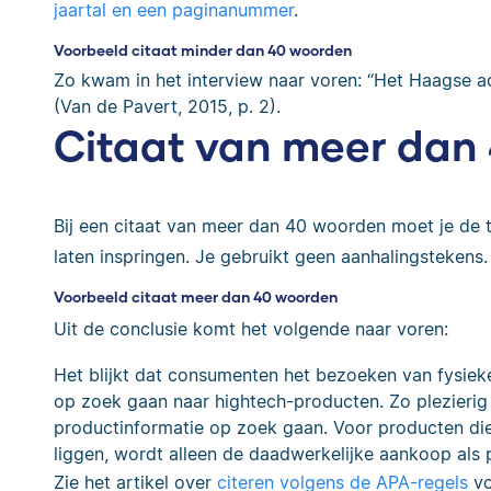
jaartal en een paginanummer
.
Voorbeeld citaat minder dan 40 woorden
Zo kwam in het interview naar voren: “Het Haagse acc
(Van de Pavert, 2015, p. 2).
Citaat van meer dan
Bij een citaat van meer dan 40 woorden moet je de te
laten inspringen. Je gebruikt geen aanhalingstekens.
Voorbeeld citaat meer dan 40 woorden
Uit de conclusie komt het volgende naar voren:
Het blijkt dat consumenten het bezoeken van fysieke
op zoek gaan naar hightech-producten. Zo plezierig
productinformatie op zoek gaan. Voor producten di
liggen, wordt alleen de daadwerkelijke aankoop als p
Zie het artikel over
citeren volgens de APA-regels
vo