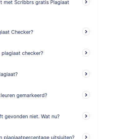
 met Scribbrs gratis Plagiaat
giaat Checker?
m plagiaat checker?
lagiaat?
kleuren gemarkeerd?
ft gevonden niet. Wat nu?
 plagiaatpercentage uitsluiten?