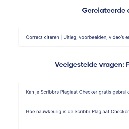
Gerelateerde 
Correct citeren | Uitleg, voorbeelden, video’s e
Veelgestelde vragen: 
Kan je Scribbrs Plagiaat Checker gratis gebrui
Hoe nauwkeurig is de Scribbr Plagiaat Checke