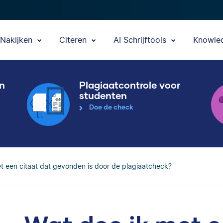
Nakijken
Citeren
AI Schrijftools
Knowle
en
Plagiaatcontrole voor
studenten
Doe de check
t een citaat dat gevonden is door de plagiaatcheck?