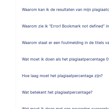
Waarom kan ik de resultaten van mijn plagiaatc
Waarom zie ik “Error! Bookmark not defined” i
Waarom staat er een foutmelding in de titels 
Wat moet ik doen als het plagiaatpercentage 0
Hoe laag moet het plagiaatpercentage zijn?
Wat betekent het plagiaatpercentage?
Wat moet ik doen met een gevonden overeen