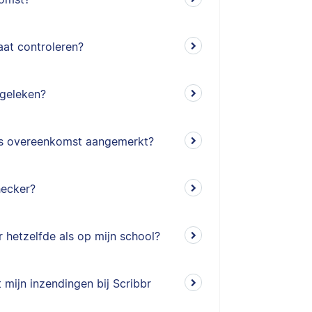
aat controleren?
geleken?
 als overeenkomst aangemerkt?
hecker?
r hetzelfde als op mijn school?
mijn inzendingen bij Scribbr