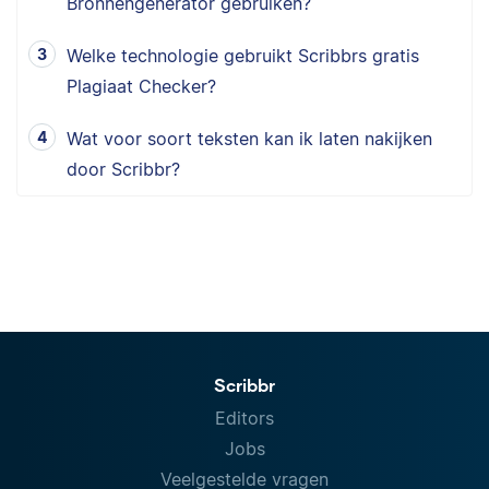
Bronnengenerator gebruiken?
Welke technologie gebruikt Scribbrs gratis
Plagiaat Checker?
Wat voor soort teksten kan ik laten nakijken
door Scribbr?
Scribbr
Editors
Jobs
Veelgestelde vragen