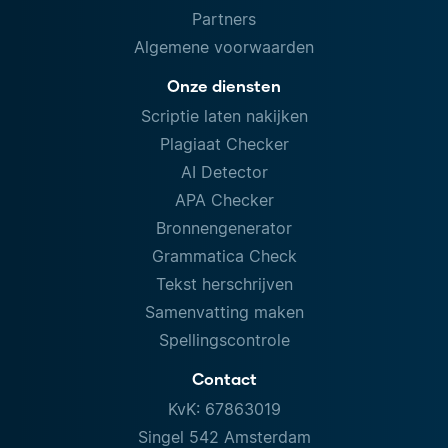
Partners
Algemene voorwaarden
Onze diensten
Scriptie laten nakijken
Plagiaat Checker
AI Detector
APA Checker
Bronnengenerator
Grammatica Check
Tekst herschrijven
Samenvatting maken
Spellingscontrole
Contact
KvK: 67863019
Singel 542 Amsterdam