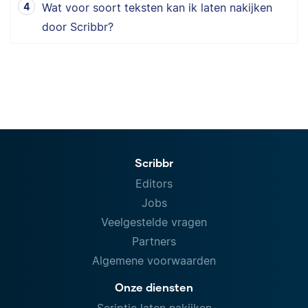
Wat voor soort teksten kan ik laten nakijken
door Scribbr?
Scribbr
Editors
Jobs
Veelgestelde vragen
Partners
Algemene voorwaarden
Onze diensten
Scriptie laten nakijken