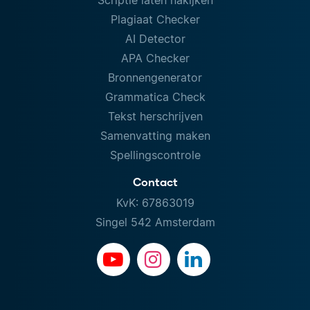
Plagiaat Checker
AI Detector
APA Checker
Bronnengenerator
Grammatica Check
Tekst herschrijven
Samenvatting maken
Spellingscontrole
Contact
KvK: 67863019
Singel 542 Amsterdam