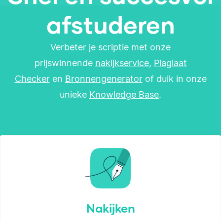
afstuderen
Verbeter je scriptie met onze
prijswinnende
nakijkservice
,
Plagiaat
Checker
en
Bronnengenerator
of duik in onze
unieke
Knowledge Base
.
Nakijken