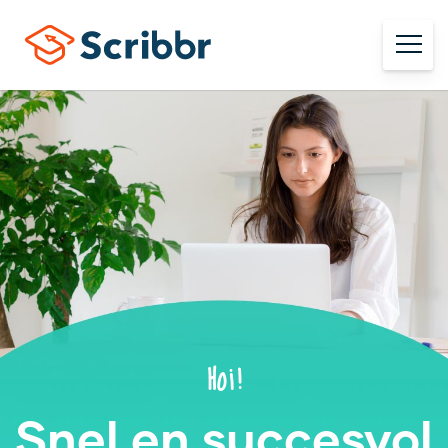
Hoi!
Snel en succesvol