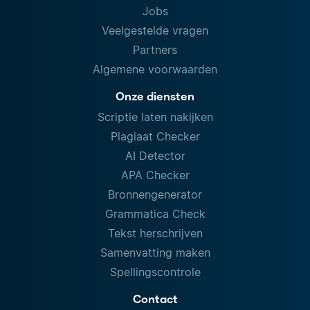
Jobs
Veelgestelde vragen
Partners
Algemene voorwaarden
Onze diensten
Scriptie laten nakijken
Plagiaat Checker
AI Detector
APA Checker
Bronnengenerator
Grammatica Check
Tekst herschrijven
Samenvatting maken
Spellingscontrole
Contact