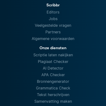
Scribbr
Editors
Jobs
Veelgestelde vragen
Partners
Algemene voorwaarden
Onze diensten
Scriptie laten nakijken
Plagiaat Checker
AI Detector
APA Checker
Bronnengenerator
Grammatica Check
Tekst herschrijven
Samenvatting maken