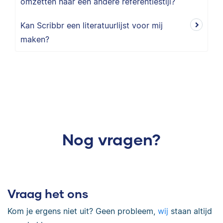
omzetten naar een andere referentiestijl?
Kan Scribbr een literatuurlijst voor mij
maken?
Nog vragen?
Vraag het ons
Kom je ergens niet uit? Geen probleem,
wij
staan altijd