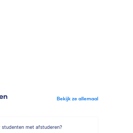
gen
Bekijk ze allemaal
r studenten met afstuderen?