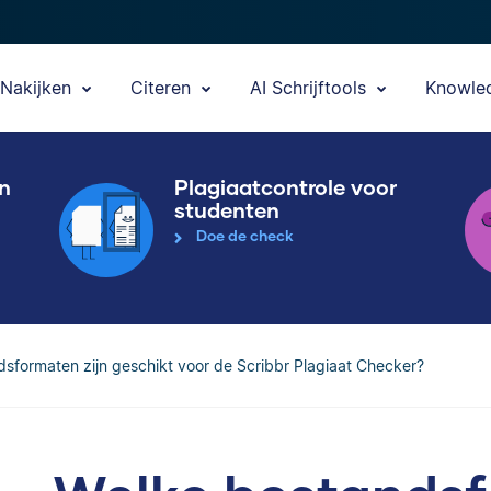
Nakijken
Citeren
AI Schrijftools
Knowle
en
Plagiaatcontrole voor
studenten
Doe de check
sformaten zijn geschikt voor de Scribbr Plagiaat Checker?