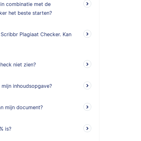
 in combinatie met de
ker het beste starten?
Scribbr Plagiaat Checker. Kan
heck niet zien?
n mijn inhoudsopgave?
van mijn document?
% is?