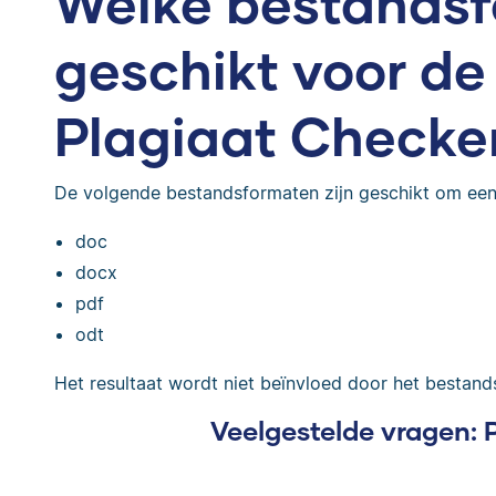
Welke bestandsf
geschikt voor de
Plagiaat Checke
De volgende bestandsformaten zijn geschikt om ee
doc
docx
pdf
odt
Het resultaat wordt niet beïnvloed door het bestands
Veelgestelde vragen: 