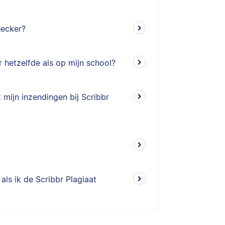
hecker?
r hetzelfde als op mijn school?
mijn inzendingen bij Scribbr
als ik de Scribbr Plagiaat