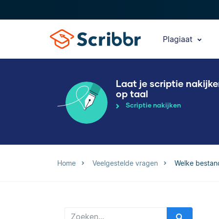
Plagiaat
Laat je scriptie nakijk
op taal
Scriptie nakijken
Home
Veelgestelde vragen
Welke bestand