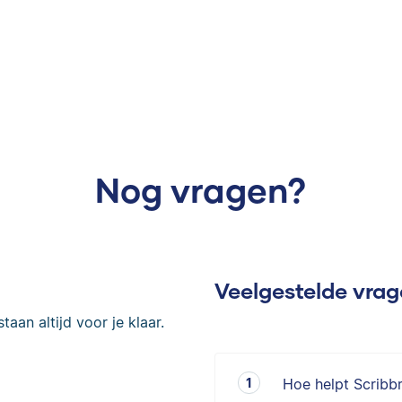
Nog vragen?
Veelgestelde vra
taan altijd voor je klaar.
Hoe helpt Scribb