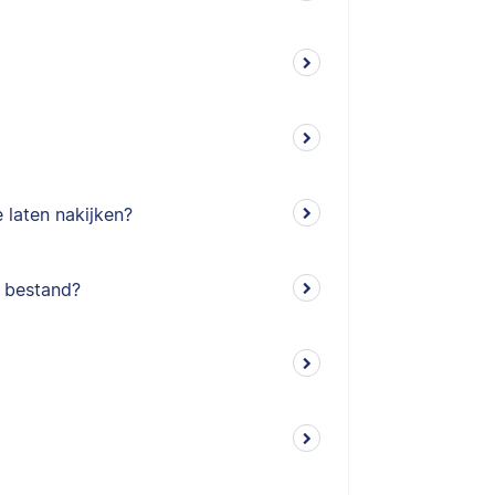
e laten nakijken?
x bestand?