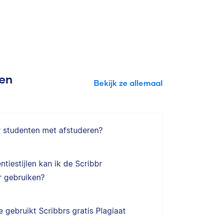
gen
Bekijk ze allemaal
r studenten met afstuderen?
ntiestijlen kan ik de Scribbr
 gebruiken?
 gebruikt Scribbrs gratis Plagiaat