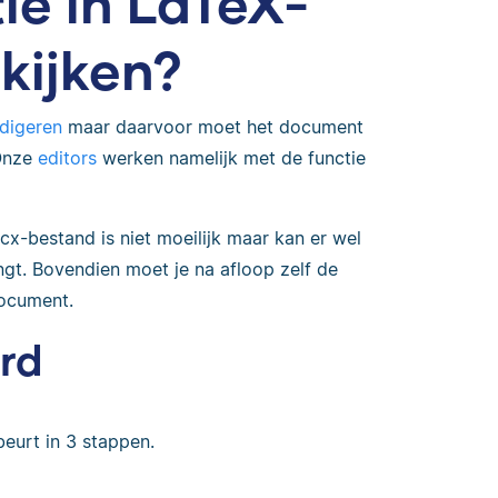
tie in LaTeX-
kijken?
edigeren
maar daarvoor moet het document
 Onze
editors
werken namelijk met de functie
-bestand is niet moeilijk maar kan er wel
gt. Bovendien moet je na afloop zelf de
document.
rd
eurt in 3 stappen.