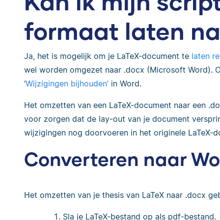
Kan ik mijn scrip
formaat laten na
Ja, het is mogelijk om je LaTeX-document te
laten r
wel worden omgezet naar .docx (Microsoft Word).
‘
Wijzigingen bijhouden’
in Word.
Het omzetten van een LaTeX-document naar een .docx
voor zorgen dat de lay-out van je document versprin
wijzigingen nog doorvoeren in het originele LaTeX-
Converteren naar Wo
Het omzetten van je thesis van LaTeX naar .docx geb
Sla je LaTeX-bestand op als pdf-bestand.