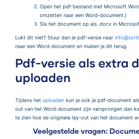
Open het pdf-bestand met Microsoft Word
omzetten naar een Word-document.)
Sla het document op als .docx in Microso
Lukt dit niet? Stuur dan je pdf-versie naar
info@scrib
naar een Word-document en mailen je dit terug.
Pdf-versie als extra
uploaden
Tijdens het
uploaden
kun je ook je pdf-document al
out van het Word-document zijn versprongen dan kan
te zien hoe de originele lay-out van het document wa
Veelgestelde vragen: Docume