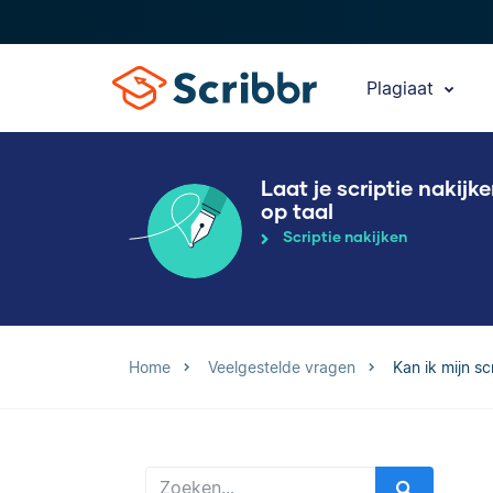
Plagiaat
Laat je scriptie nakijk
op taal
Scriptie nakijken
Home
Veelgestelde vragen
Kan ik mijn sc