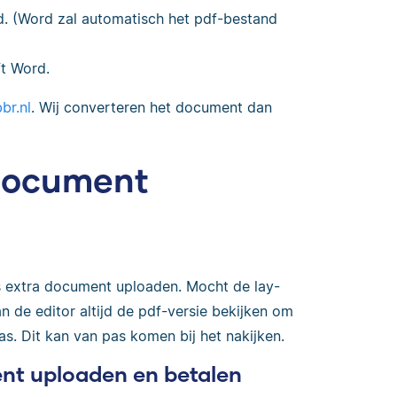
. (Word zal automatisch het pdf-bestand
ft Word.
br.nl
. Wij converteren het document dan
 document
s extra document uploaden. Mocht de lay-
 de editor altijd de pdf-versie bekijken om
s. Dit kan van pas komen bij het nakijken.
nt uploaden en betalen