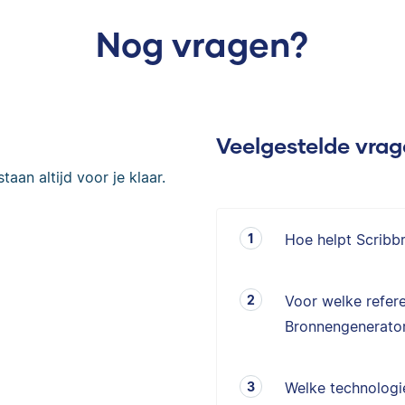
Nog vragen?
Veelgestelde vra
taan altijd voor je klaar.
Hoe helpt Scribb
Voor welke refere
Bronnengenerator
Welke technologie