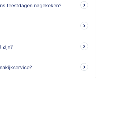
dens feestdagen nagekeken?
 zijn?
nakijkservice?