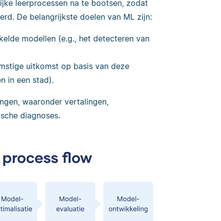
ijke leerprocessen na te bootsen, zodat
rd. De belangrijkste doelen van ML zijn:
elde modellen (e.g., het detecteren van
stige uitkomst op basis van deze
n in een stad).
ingen, waaronder vertalingen,
sche diagnoses.