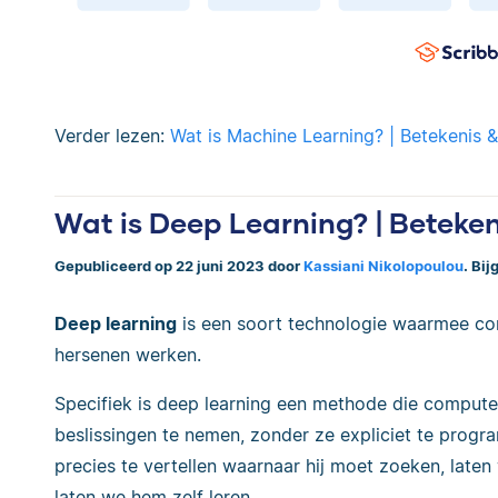
Verder lezen:
Wat is Machine Learning? | Betekenis 
Wat is Deep Learning? | Beteke
Gepubliceerd op 22 juni 2023 door
Kassiani Nikolopoulou
. Bi
Deep learning
is een soort technologie waarmee co
hersenen werken.
Specifiek is deep learning een methode die computer
beslissingen te nemen, zonder ze expliciet te prog
precies te vertellen waarnaar hij moet zoeken, late
laten we hem zelf leren.