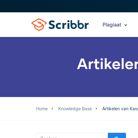
Plagiaat
Artikele
Home
Knowledge Base
Artikelen van Kas