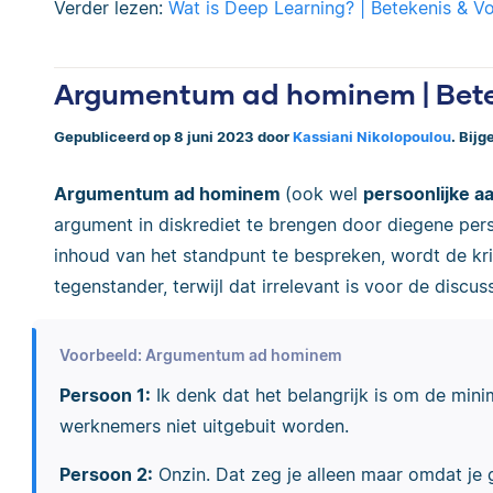
Verder lezen:
Wat is Deep Learning? | Betekenis & V
Argumentum ad hominem | Bete
Gepubliceerd op 8 juni 2023 door
Kassiani Nikolopoulou
. Bij
Argumentum ad hominem
(ook wel
persoonlijke a
argument in diskrediet te brengen door diegene perso
inhoud van het standpunt te bespreken, wordt de kri
tegenstander, terwijl dat irrelevant is voor de discuss
Voorbeeld: Argumentum ad hominem
Persoon 1:
Ik denk dat het belangrijk is om de mi
werknemers niet uitgebuit worden.
Persoon 2:
Onzin. Dat zeg je alleen maar omdat je 