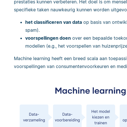
prestaties kunnen verbeteren. Het doel is om mensel
specifieke taken nauwkeurig kunnen worden uitgevoe
het classificeren van data
op basis van ontwikk
spam).
voorspellingen doen
over een bepaalde toekom
modellen (e.g., het voorspellen van huizenprijze
Machine learning heeft een breed scala aan toepass
voorspellingen van consumentenvoorkeuren en medi