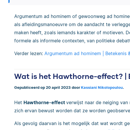
Argumentum ad hominem of gewoonweg ad homine
als afleidingsmanoeuvre om de aandacht te verleggen
maken heeft, zoals iemands karakter of motieven. 
formele als informele contexten, van politieke debatt
Verder lezen:
Argumentum ad hominem | Betekenis 
Wat is het Hawthorne-effect? |
Gepubliceerd op 20 april 2023 door
Kassiani Nikolopoulou
.
Het
Hawthorne-effect
verwijst naar de neiging va
zich ervan bewust worden dat ze worden geobserve
Als gevolg daarvan is het mogelijk dat wat wordt g