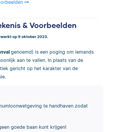
oorbeelden
kenis & Voorbeelden
gewerkt op 9 oktober 2023.
anval
genoemd) is een poging om iemands
onlijk aan te vallen. In plaats van de
tiek gericht op het karakter van de
ie.
nimumloonwetgeving te handhaven zodat
geen goede baan kunt krijgen!