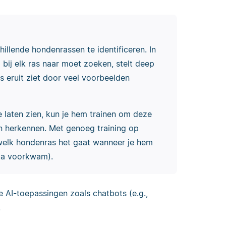
hillende hondenrassen te identificeren. In
 bij elk ras naar moet zoeken, stelt deep
s eruit ziet door veel voorbeelden
 laten zien, kun je hem trainen om deze
en herkennen. Met genoeg training op
welk hondenras het gaat wanneer je hem
ata voorkwam).
e AI-toepassingen zoals chatbots (e.g.,
.