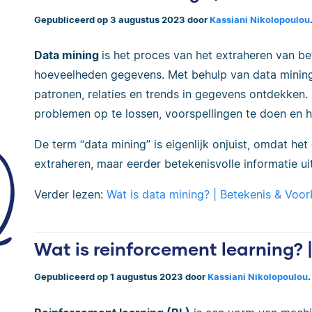
Gepubliceerd op 3 augustus 2023 door
Kassiani Nikolopoulou
Data mining
is het proces van het extraheren van bet
hoeveelheden gegevens. Met behulp van data minin
patronen, relaties en trends in gegevens ontdekken
problemen op te lossen, voorspellingen te doen en hu
De term “data mining” is eigenlijk onjuist, omdat het
extraheren, maar eerder betekenisvolle informatie ui
Verder lezen:
Wat is data mining? | Betekenis & Voo
Wat is reinforcement learning? 
Gepubliceerd op 1 augustus 2023 door
Kassiani Nikolopoulou