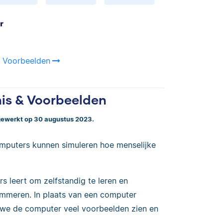
& Voorbeelden
nis & Voorbeelden
jgewerkt op 30 augustus 2023.
mputers kunnen simuleren hoe menselijke
s leert om zelfstandig te leren en
rammeren. In plaats van een computer
n we de computer veel voorbeelden zien en