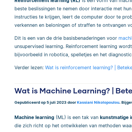
Reinforcement learning (RL)
is een vorm van machi
beste beslissingen te nemen door interactie met hun 
instructies te krijgen, leert de computer door te pr
verkennen en beloningen of straffen te ontvangen voo
Dit is een van de drie basisbenaderingen voor
machi
unsupervised learning. Reinforcement learning wordt
bijvoorbeeld in robotica, spelletjes en het diagnost
Verder lezen:
Wat is reinforcement learning? | Betek
Wat is Machine Learning? | Bet
Gepubliceerd op 5 juli 2023 door
Kassiani Nikolopoulou
. Bijg
Machine learning
(ML) is een tak van
kunstmatige in
die zich richt op het ontwikkelen van methoden wa