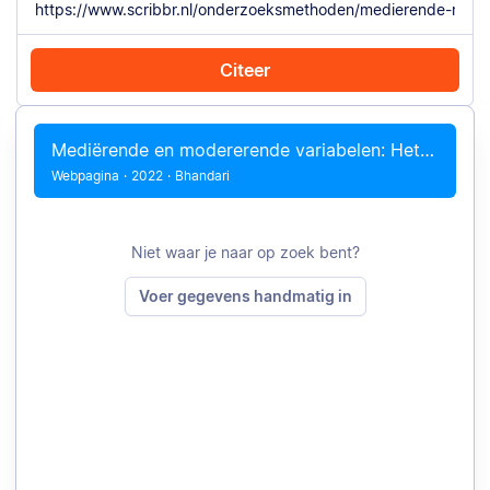
Citeer
Citeer met Chrome
Citeer handmatig
Mediërende en modererende variabelen: Het verschil
Webpagina
·
2022
·
Bhandari
Niet waar je naar op zoek bent?
Voer gegevens handmatig in