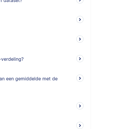
jn dataset?
-verdeling?
van een gemiddelde met de