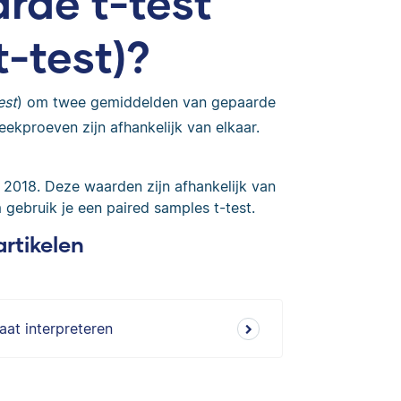
rde t-test
t-test)?
est
) om twee gemiddelden van gepaarde
eekproeven zijn afhankelijk van elkaar.
 2018. Deze waarden zijn afhankelijk van
gebruik je een paired samples t-test.
artikelen
aat interpreteren