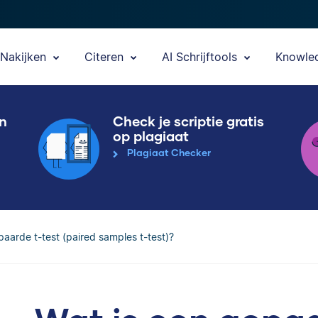
Nakijken
Citeren
AI Schrijftools
Knowle
en
Check je scriptie gratis
op plagiaat
Plagiaat Checker
paarde t-test (paired samples t-test)?