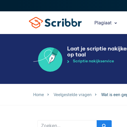
Plagiaat
Laat je scriptie nakijk
op taal
Scriptie nakijkservice
Home
Veelgestelde vragen
Wat is een ge