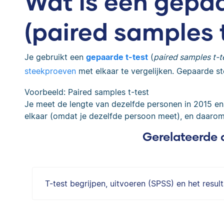
Wat is een gepaa
(paired samples 
Je gebruikt een
gepaarde t-test
(
paired samples t-t
steekproeven
met elkaar te vergelijken. Gepaarde st
Voorbeeld: Paired samples t-test
Je meet de lengte van dezelfde personen in 2015 en
elkaar (omdat je dezelfde persoon meet), en daarom 
Gerelateerde 
T-test begrijpen, uitvoeren (SPSS) en het result