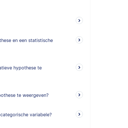
hese en een statistische
tieve hypothese te
pothese te weergeven?
 categorische variabele?