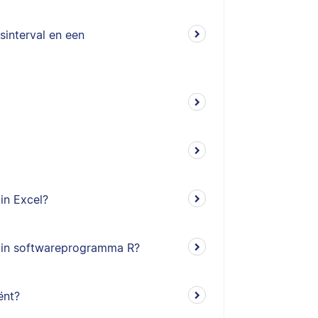
sinterval en een
in Excel?
) in softwareprogramma R?
ënt?