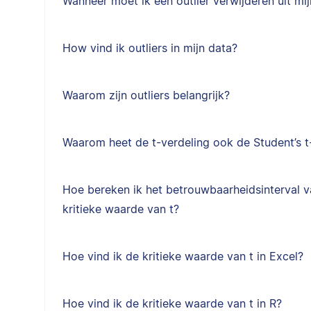
Wanneer moet ik een outlier verwijderen uit mi
How vind ik outliers in mijn data?
Waarom zijn outliers belangrijk?
Waarom heet de t-verdeling ook de Student’s t
Hoe bereken ik het betrouwbaarheidsinterval 
kritieke waarde van t?
Hoe vind ik de kritieke waarde van t in Excel?
Hoe vind ik de kritieke waarde van t in R?