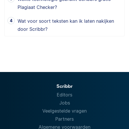
Plagiaat Checker?
Wat voor soort teksten kan ik laten nakijken
door Scribbr?
Scribbr
Editors
Jobs
Veelgestelde vragen
Partners
Algemene voorwaarden