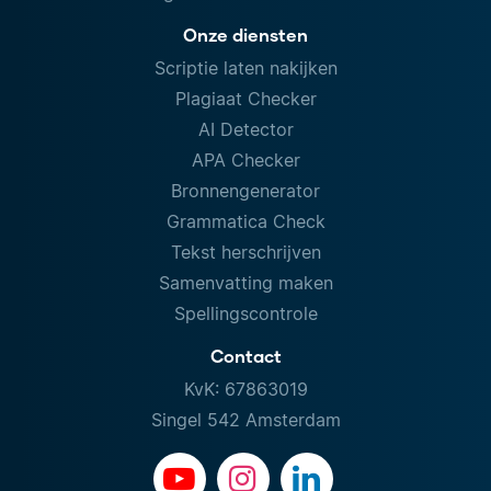
Onze diensten
Scriptie laten nakijken
Plagiaat Checker
AI Detector
APA Checker
Bronnengenerator
Grammatica Check
Tekst herschrijven
Samenvatting maken
Spellingscontrole
Contact
KvK: 67863019
Singel 542 Amsterdam