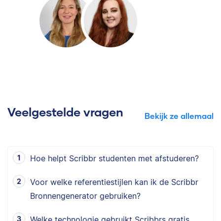
Veelgestelde vragen
Bekijk ze allemaal
Hoe helpt Scribbr studenten met afstuderen?
Voor welke referentiestijlen kan ik de Scribbr
Bronnengenerator gebruiken?
Welke technologie gebruikt Scribbrs gratis