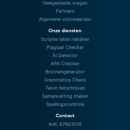
Veelgestelde vragen
Partners
Algemene voorwaarden
Onze diensten
Scriptie laten nakijken
Plagiaat Checker
AI Detector
APA Checker
Bronnengenerator
Grammatica Check
Tekst herschrijven
Samenvatting maken
Spellingscontrole
Contact
KvK: 67863019