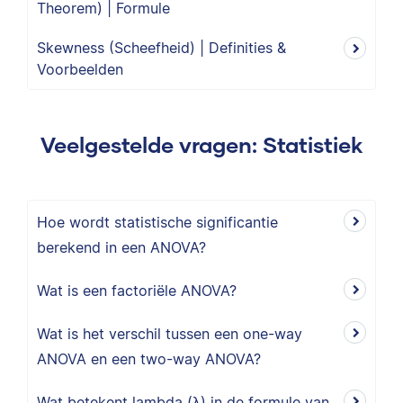
Theorem) | Formule
Skewness (Scheefheid) | Definities &
Voorbeelden
Veelgestelde vragen: Statistiek
Hoe wordt statistische significantie
berekend in een ANOVA?
Wat is een factoriële ANOVA?
Wat is het verschil tussen een one-way
ANOVA en een two-way ANOVA?
Wat betekent lambda (λ) in de formule van