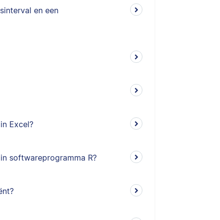
sinterval en een
in Excel?
) in softwareprogramma R?
ënt?