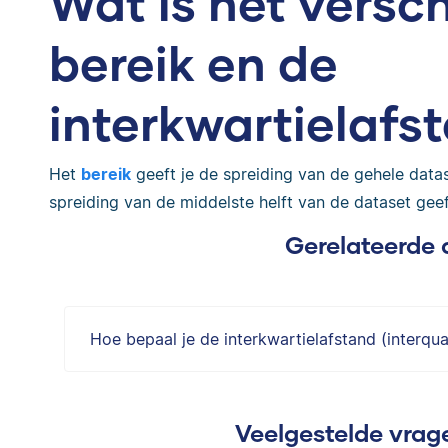
Wat is het versch
bereik en de
interkwartielafs
Het
bereik
geeft je de spreiding van de gehele datas
spreiding van de middelste helft van de dataset geef
Gerelateerde 
Hoe bepaal je de interkwartielafstand (interqua
Veelgestelde vrage