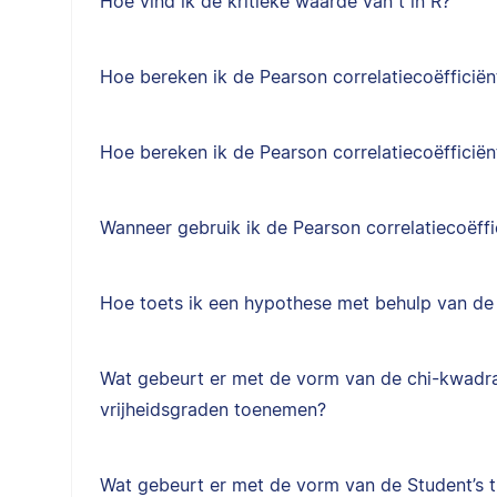
Hoe vind ik de kritieke waarde van t in R?
Hoe bereken ik de Pearson correlatiecoëfficiën
Hoe bereken ik de Pearson correlatiecoëfficiën
Wanneer gebruik ik de Pearson correlatiecoëffi
Hoe toets ik een hypothese met behulp van de 
Wat gebeurt er met de vorm van de chi-kwadra
vrijheidsgraden toenemen?
Wat gebeurt er met de vorm van de Student’s t