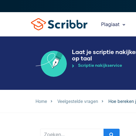
Plagiaat
Laat je scriptie nakijk
op taal
Scriptie nakijkservice
Home
Veelgestelde vragen
Hoe bereken j