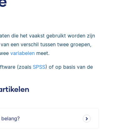
e
aten die het vaakst gebruikt worden zijn
van een verschil tussen twee groepen,
 twee
variabelen
meet.
oftware (zoals
SPSS
) of op basis van de
artikelen
 belang?