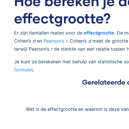
Hoe bereken je d
effectgrootte?
Er zijn tientallen maten voor de
effectgrootte
. De m
Cohen’s
d
en
Pearson’s
r
. Cohen’s
d
meet de grootte 
terwijl Pearson’s
r
de sterkte van een relatie tussen
Je kunt ze berekenen met behulp van statistische s
formules
.
Gerelateerde 
Wat is de effectgrootte en waarom is deze van