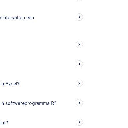
sinterval en een
in Excel?
) in softwareprogramma R?
ënt?