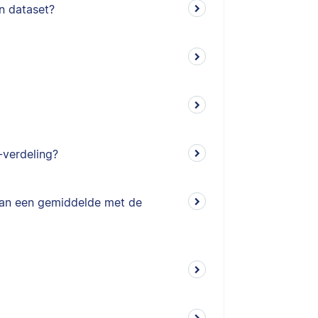
jn dataset?
-verdeling?
van een gemiddelde met de