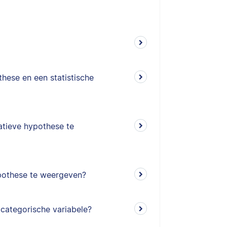
hese en een statistische
tieve hypothese te
pothese te weergeven?
 categorische variabele?