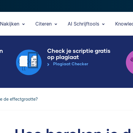
Nakijken
Citeren
AI Schrijftools
Knowle
en
Check je scriptie gratis
op plagiaat
Plagiaat Checker
e de effectgrootte?