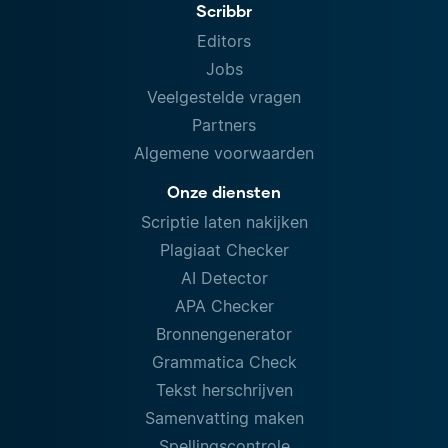
Scribbr
Editors
Jobs
Veelgestelde vragen
Partners
Algemene voorwaarden
Onze diensten
Scriptie laten nakijken
Plagiaat Checker
AI Detector
APA Checker
Bronnengenerator
Grammatica Check
Tekst herschrijven
Samenvatting maken
Spellingscontrole