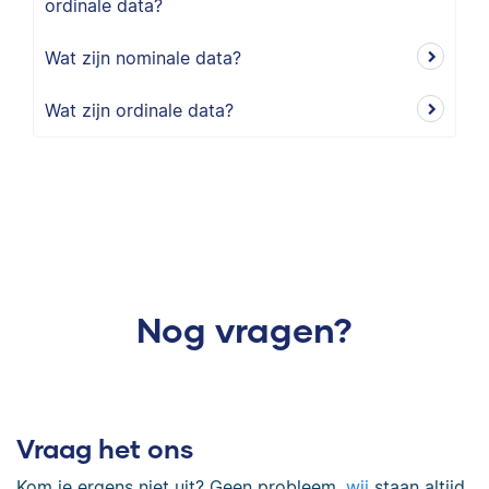
ordinale data?
Wat zijn nominale data?
Wat zijn ordinale data?
Nog vragen?
Vraag het ons
Kom je ergens niet uit? Geen probleem,
wij
staan altijd