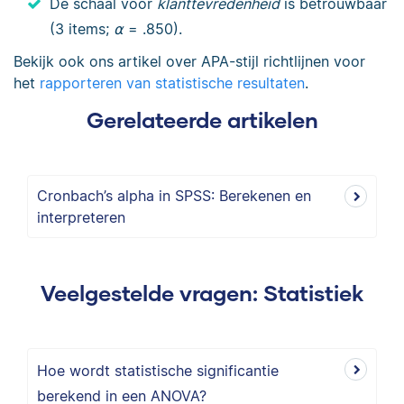
De schaal voor
klanttevredenheid
is betrouwbaar
(3 items;
⍺
= .850).
Bekijk ook ons artikel over APA-stijl richtlijnen voor
het
rapporteren van statistische resultaten
.
Gerelateerde artikelen
Cronbach’s alpha in SPSS: Berekenen en
interpreteren
Veelgestelde vragen: Statistiek
Hoe wordt statistische significantie
berekend in een ANOVA?