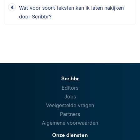
Wat voor soort teksten kan ik laten nakijken
door Scribbr?
Scribbr
Editors
Jobs
Veelgestelde vragen
Partners
Algemene voorwaarden
Onze diensten