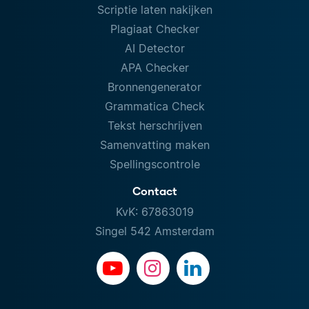
Scriptie laten nakijken
Plagiaat Checker
AI Detector
APA Checker
Bronnengenerator
Grammatica Check
Tekst herschrijven
Samenvatting maken
Spellingscontrole
Contact
KvK: 67863019
Singel 542 Amsterdam