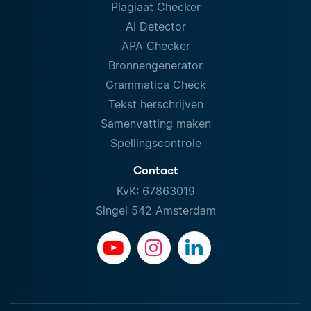
Plagiaat Checker
AI Detector
APA Checker
Bronnengenerator
Grammatica Check
Tekst herschrijven
Samenvatting maken
Spellingscontrole
Contact
KvK: 67863019
Singel 542 Amsterdam