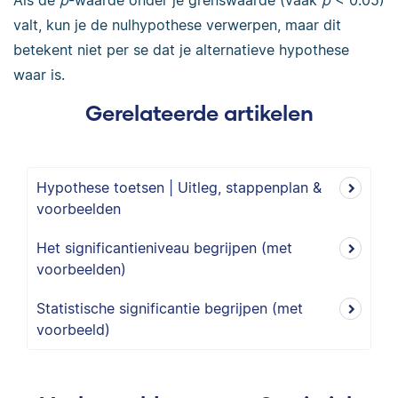
Als de
p
-waarde onder je grenswaarde (vaak
p
< 0.05)
valt, kun je de nulhypothese verwerpen, maar dit
betekent niet per se dat je alternatieve hypothese
waar is.
Gerelateerde artikelen
Hypothese toetsen | Uitleg, stappenplan &
voorbeelden
Het significantieniveau begrijpen (met
voorbeelden)
Statistische significantie begrijpen (met
voorbeeld)