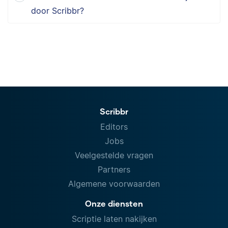
door Scribbr?
Scribbr
Editors
Jobs
Veelgestelde vragen
Partners
Algemene voorwaarden
Onze diensten
Scriptie laten nakijken