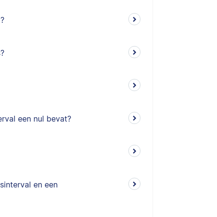
)?
s?
rval een nul bevat?
sinterval en een