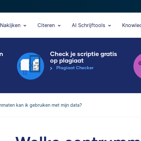
Nakijken
Citeren
AI Schrijftools
Knowle
en
Check je scriptie gratis
op plagiaat
Plagiaat Checker
mmaten kan ik gebruiken met mijn data?