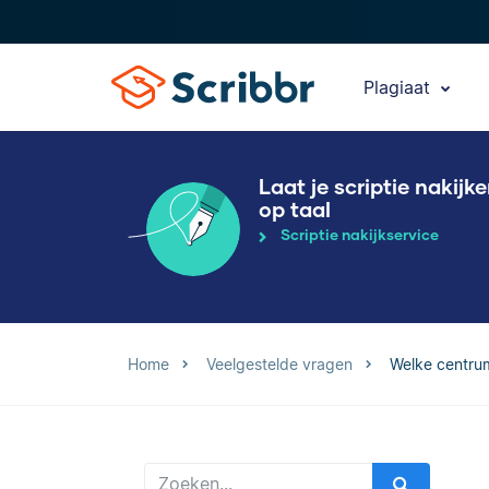
Plagiaat
Laat je scriptie nakijk
op taal
Scriptie nakijkservice
Home
Veelgestelde vragen
Welke centru