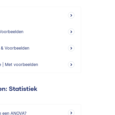
 Voorbeelden
g & Voorbeelden
 | Met voorbeelden
n: Statistiek
 in een ANOVA?