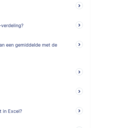
-verdeling?
van een gemiddelde met de
t in Excel?