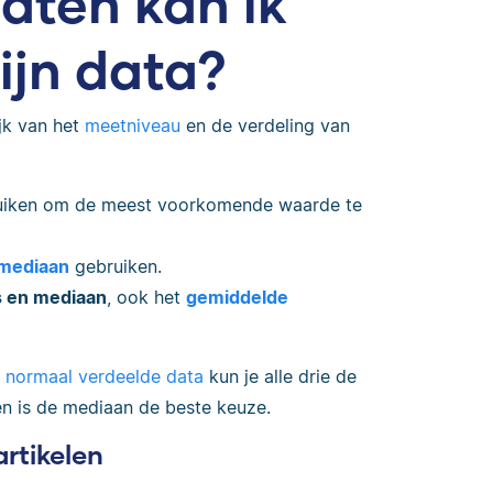
ten kan ik
ijn data?
ijk van het
meetniveau
en de verdeling van
iken om de meest voorkomende waarde te
mediaan
gebruiken.
 en mediaan
, ook het
gemiddelde
r
normaal verdeelde data
kun je alle drie de
n is de mediaan de beste keuze.
artikelen