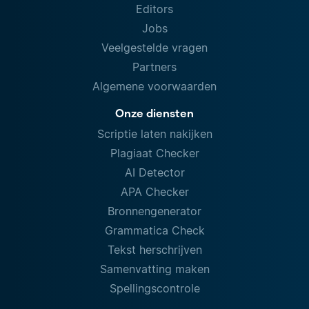
Editors
Jobs
Veelgestelde vragen
Partners
Algemene voorwaarden
Onze diensten
Scriptie laten nakijken
Plagiaat Checker
AI Detector
APA Checker
Bronnengenerator
Grammatica Check
Tekst herschrijven
Samenvatting maken
Spellingscontrole