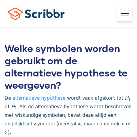
Welke symbolen worden
gebruikt om de
alternatieve hypothese te
weergeven?
De
alternatieve hypothese
wordt vaak afgekort tot
H
a
of
H
. Als de alternatieve hypothese wordt beschreven
1
met wiskundige symbolen, bevat deze altijd een
ongelijkheidssymbool (meestal ≠, maar soms ook < of
>).