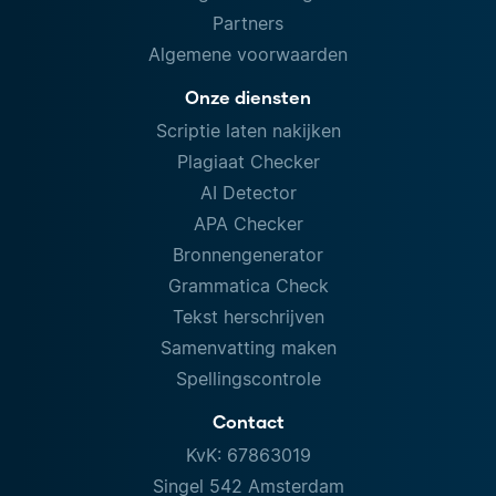
Partners
Algemene voorwaarden
Onze diensten
Scriptie laten nakijken
Plagiaat Checker
AI Detector
APA Checker
Bronnengenerator
Grammatica Check
Tekst herschrijven
Samenvatting maken
Spellingscontrole
Contact
KvK: 67863019
Singel 542 Amsterdam