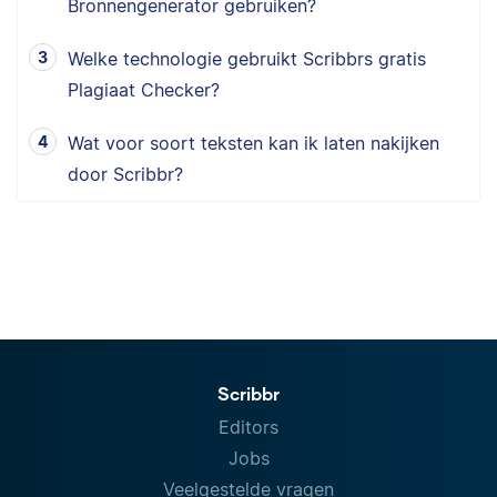
Bronnengenerator gebruiken?
Welke technologie gebruikt Scribbrs gratis
Plagiaat Checker?
Wat voor soort teksten kan ik laten nakijken
door Scribbr?
Scribbr
Editors
Jobs
Veelgestelde vragen