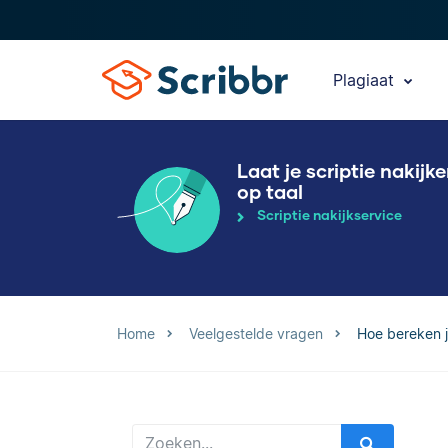
Plagiaat
Laat je scriptie nakijk
op taal
Scriptie nakijkservice
Home
Veelgestelde vragen
Hoe bereken j