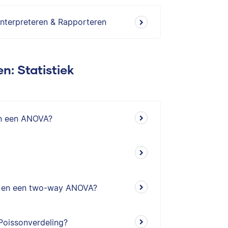
Interpreteren & Rapporteren
n: Statistiek
 in een ANOVA?
A en een two-way ANOVA?
Poissonverdeling?