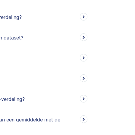
verdeling?
jn dataset?
-verdeling?
van een gemiddelde met de