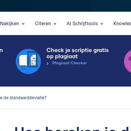
Nakijken
Citeren
AI Schrijftools
Knowle
en
Check je scriptie gratis
op plagiaat
Plagiaat Checker
e de standaarddeviatie?