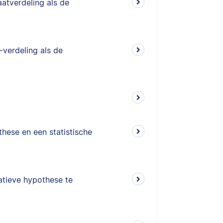
atverdeling als de
-verdeling als de
hese en een statistische
tieve hypothese te