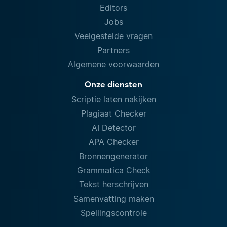
Editors
Jobs
Veelgestelde vragen
Partners
Algemene voorwaarden
Onze diensten
Scriptie laten nakijken
Plagiaat Checker
AI Detector
APA Checker
Bronnengenerator
Grammatica Check
Tekst herschrijven
Samenvatting maken
Spellingscontrole