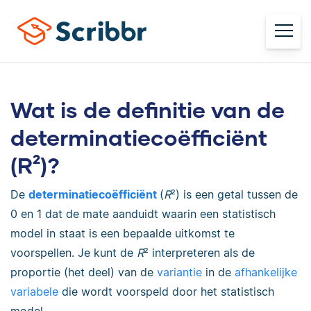
Wat is de definitie van de
determinatiecoëfficiënt
(R²)?
De
determinatiecoëfficiënt
(
R
²) is een getal tussen de
0 en 1 dat de mate aanduidt waarin een statistisch
model in staat is een bepaalde uitkomst te
voorspellen. Je kunt de
R
² interpreteren als de
proportie (het deel) van de
variantie
in de
afhankelijke
variabele
die wordt voorspeld door het statistisch