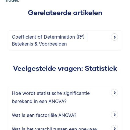
model.
Gerelateerde artikelen
Coefficient of Determination (R²) |
Betekenis & Voorbeelden
Veelgestelde vragen: Statistiek
Hoe wordt statistische significantie
berekend in een ANOVA?
Wat is een factoriële ANOVA?
Wat is het verschil tussen een one-way