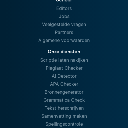
Editors
Jobs
Veelgestelde vragen
Partners
Algemene voorwaarden
Onze diensten
Scriptie laten nakijken
Plagiaat Checker
AI Detector
APA Checker
Bronnengenerator
Grammatica Check
Tekst herschrijven
Samenvatting maken
Spellingscontrole