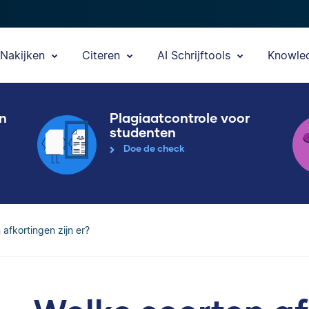
Nakijken
Citeren
AI Schrijftools
Knowle
en
Plagiaatcontrole voor
studenten
Doe de check
afkortingen zijn er?