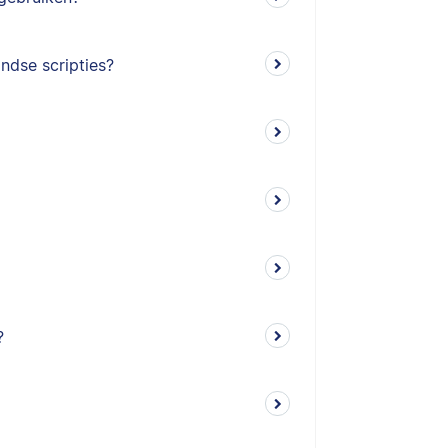
ndse scripties?
?