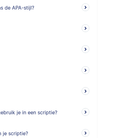
s de APA-stijl?
ebruik je in een scriptie?
 je scriptie?