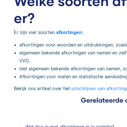
Welke soorten af
er?
Er zijn vier soorten
afkortingen
:
afkortingen voor woorden en uitdrukkingen, zoals 
algemeen bekende afkortingen van namen en zelf
VVD.
niet algemeen bekende afkortingen van namen, z
Afkortingen voor maten en statistische aanduidin
Bekijk ons artikel over het
uitschrijven van afkorting
Gerelateerde 
Wat doe je met afkortingen in je scriptie?