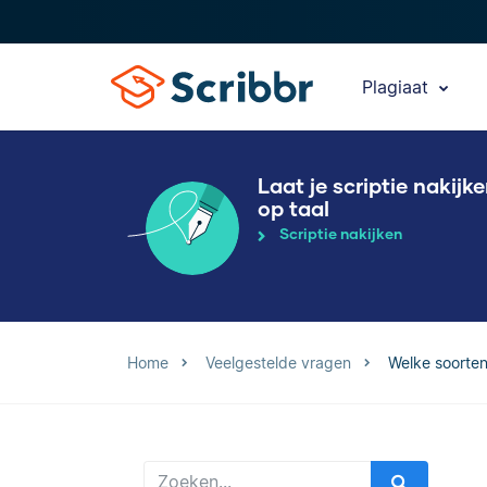
Plagiaat
Laat je scriptie nakijk
op taal
Scriptie nakijken
Home
Veelgestelde vragen
Welke soorten 