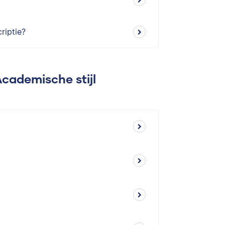
riptie?
Academische stijl