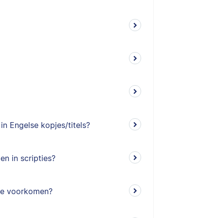
in Engelse kopjes/titels?
n in scripties?
tie voorkomen?