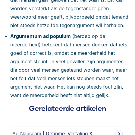
dat mensen gaan geloven dat het waar is. Dit kan
worden versterkt als de tegenstander geen
weerwoord meer geeft, bijvoorbeeld omdat iemand
niet steeds hetzelfde tegenargument wil herhalen.
Argumentum ad populum
(beroep op de
meerderheid) betekent dat mensen denken dat iets
goed of correct is, omdat de meerderheid het
argument steunt. In veel gevallen zijn argumenten
die door veel mensen gesteund worden waar, maar
het feit dat veel mensen iets steunen maakt het
argument niet waar. Het kan nog steeds fout zijn,
want de meerderheid heeft niet altijd gelijk.
Gerelateerde artikelen
Ad Nauseam | Definitie, Vertaling &