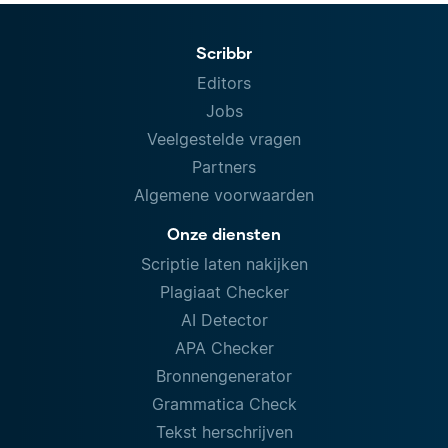
Scribbr
Editors
Jobs
Veelgestelde vragen
Partners
Algemene voorwaarden
Onze diensten
Scriptie laten nakijken
Plagiaat Checker
AI Detector
APA Checker
Bronnengenerator
Grammatica Check
Tekst herschrijven