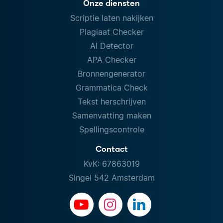
Onze diensten
Scriptie laten nakijken
Plagiaat Checker
AI Detector
APA Checker
Bronnengenerator
Grammatica Check
Tekst herschrijven
Samenvatting maken
Spellingscontrole
Contact
KvK: 67863019
Singel 542 Amsterdam