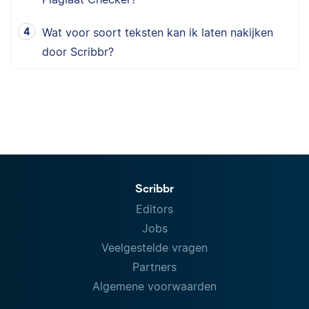
Wat voor soort teksten kan ik laten nakijken
door Scribbr?
Scribbr
Editors
Jobs
Veelgestelde vragen
Partners
Algemene voorwaarden