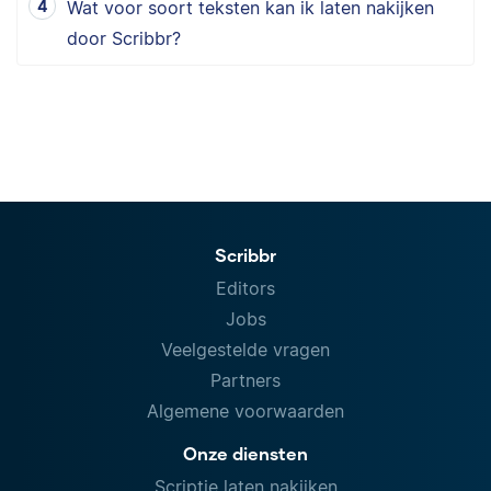
Wat voor soort teksten kan ik laten nakijken
door Scribbr?
Scribbr
Editors
Jobs
Veelgestelde vragen
Partners
Algemene voorwaarden
Onze diensten
Scriptie laten nakijken