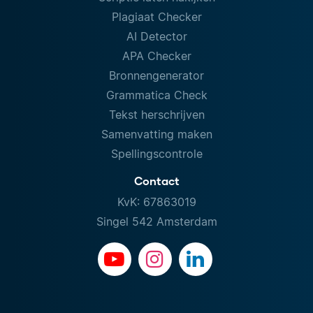
Plagiaat Checker
AI Detector
APA Checker
Bronnengenerator
Grammatica Check
Tekst herschrijven
Samenvatting maken
Spellingscontrole
Contact
KvK: 67863019
Singel 542 Amsterdam