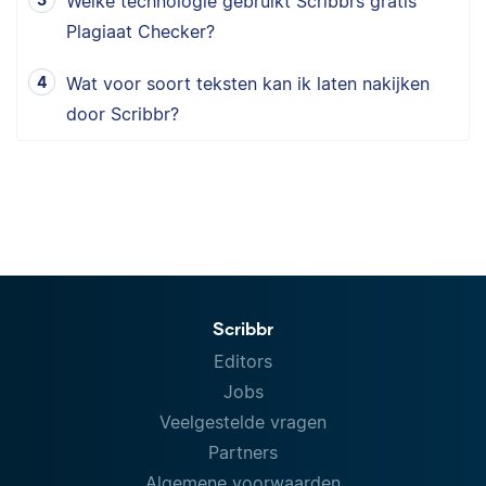
Welke technologie gebruikt Scribbrs gratis
Plagiaat Checker?
Wat voor soort teksten kan ik laten nakijken
door Scribbr?
Scribbr
Editors
Jobs
Veelgestelde vragen
Partners
Algemene voorwaarden