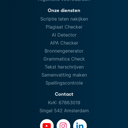
Onze diensten
Scriptie laten nakijken
Plagiaat Checker
AI Detector
APA Checker
Bronnengenerator
Grammatica Check
Tekst herschrijven
Samenvatting maken
Spellingscontrole
Contact
KvK: 67863019
Singel 542 Amsterdam