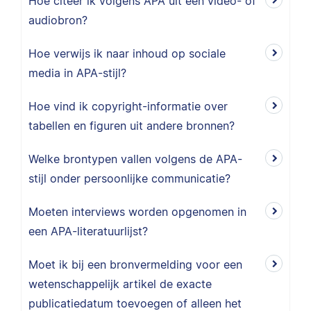
Hoe citeer ik volgens APA uit een video- of
audiobron?
Hoe verwijs ik naar inhoud op sociale
media in APA-stijl?
Hoe vind ik copyright-informatie over
tabellen en figuren uit andere bronnen?
Welke brontypen vallen volgens de APA-
stijl onder persoonlijke communicatie?
Moeten interviews worden opgenomen in
een APA-literatuurlijst?
Moet ik bij een bronvermelding voor een
wetenschappelijk artikel de exacte
publicatiedatum toevoegen of alleen het