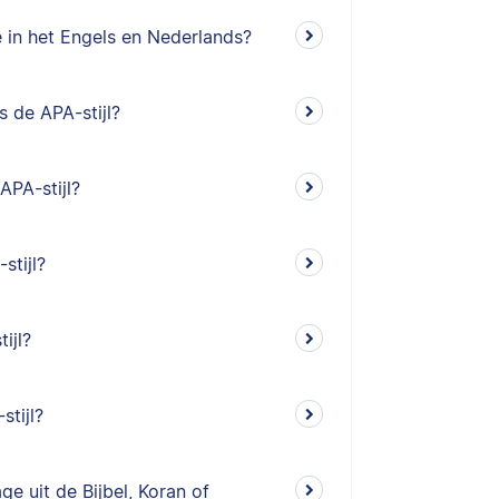
e in het Engels en Nederlands?
 de APA-stijl?
PA-stijl?
stijl?
ijl?
stijl?
e uit de Bijbel, Koran of