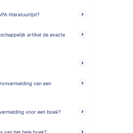
-literatuurlijst?
schappelijk artikel de exacte
bronvermelding van een
nvermelding voor een boek?
ts van het hele boek?