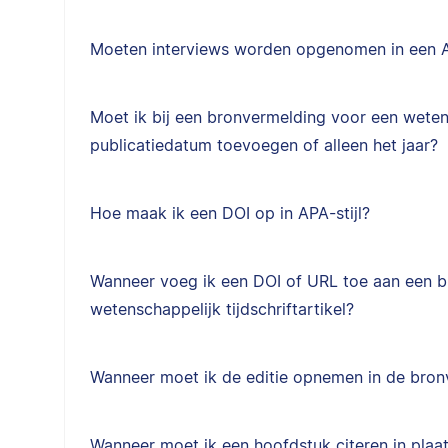
Moeten interviews worden opgenomen in een APA
Moet ik bij een bronvermelding voor een weten
publicatiedatum toevoegen of alleen het jaar?
Hoe maak ik een DOI op in APA-stijl?
Wanneer voeg ik een DOI of URL toe aan een 
wetenschappelijk tijdschriftartikel?
Wanneer moet ik de editie opnemen in de bro
Wanneer moet ik een hoofdstuk citeren in plaa