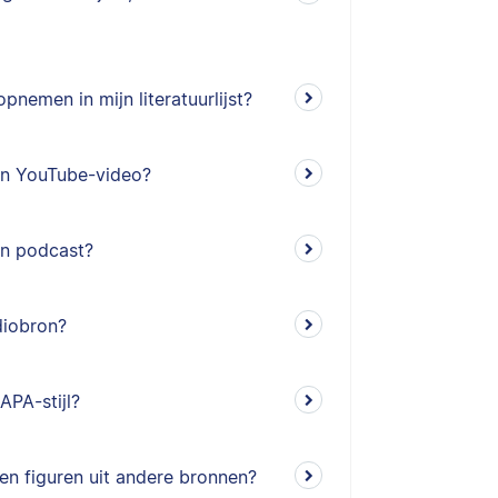
pnemen in mijn literatuurlijst?
een YouTube-video?
en podcast?
diobron?
APA-stijl?
 en figuren uit andere bronnen?