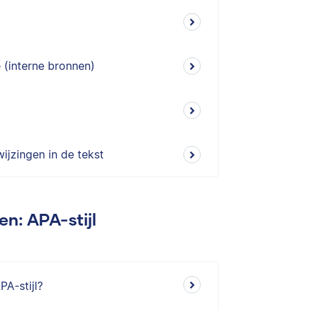
 (interne bronnen)
wijzingen in de tekst
en: APA-stijl
A-stijl?