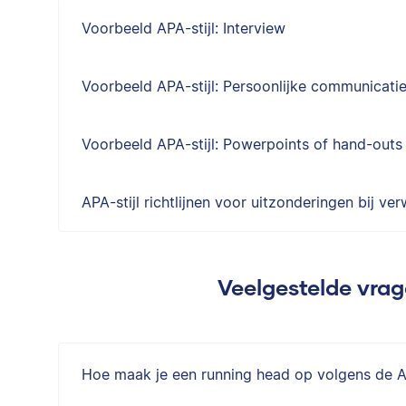
Voorbeeld APA-stijl: Interview
Voorbeeld APA-stijl: Persoonlijke communicatie
Voorbeeld APA-stijl: Powerpoints of hand-outs
APA-stijl richtlijnen voor uitzonderingen bij ver
Veelgestelde vrag
Hoe maak je een running head op volgens de AP