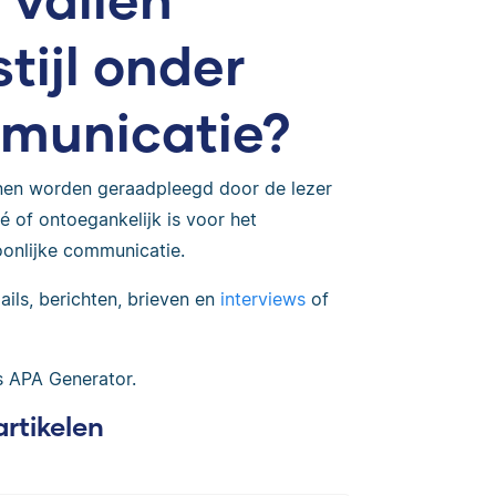
tijl onder
mmunicatie?
nnen worden geraadpleegd door de lezer
vé of ontoegankelijk is voor het
oonlijke communicatie.
ls, berichten, brieven en
interviews
of
 APA Generator.
artikelen