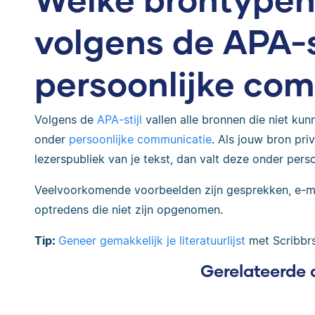
volgens de APA-s
persoonlijke co
Volgens de
APA-stijl
vallen alle bronnen die niet ku
onder
persoonlijke communicatie
. Als jouw bron pri
lezerspubliek van je tekst, dan valt deze onder pers
Veelvoorkomende voorbeelden zijn gesprekken, e-mai
optredens die niet zijn opgenomen.
Tip:
Geneer gemakkelijk je literatuurlijst
met Scribbrs
Gerelateerde 