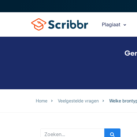
Plagiaat
Gen
Home
Veelgestelde vragen
Welke brontyp