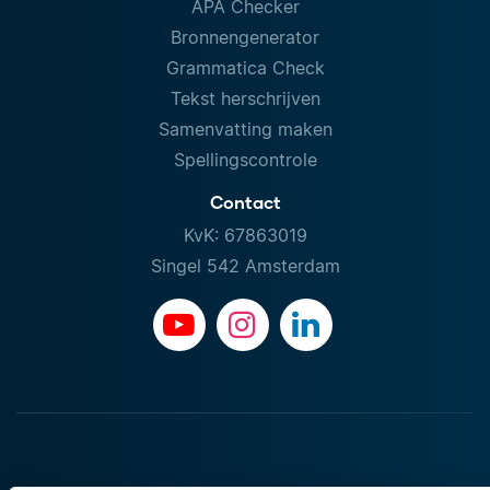
APA Checker
Bronnengenerator
Grammatica Check
Tekst herschrijven
Samenvatting maken
Spellingscontrole
Contact
KvK: 67863019
Singel 542 Amsterdam