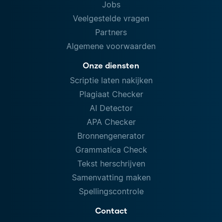
Jobs
Veelgestelde vragen
Partners
Algemene voorwaarden
Onze diensten
Scriptie laten nakijken
Plagiaat Checker
AI Detector
APA Checker
Bronnengenerator
Grammatica Check
Tekst herschrijven
Samenvatting maken
Spellingscontrole
Contact