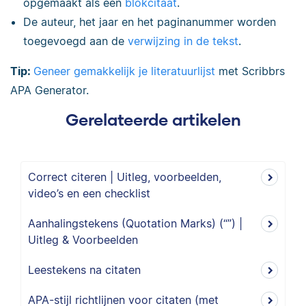
opgemaakt als een
blokcitaat
.
De auteur, het jaar en het paginanummer worden
toegevoegd aan de
verwijzing in de tekst
.
Tip:
Geneer gemakkelijk je literatuurlijst
met Scribbrs
APA Generator.
Gerelateerde artikelen
Correct citeren | Uitleg, voorbeelden,
video’s en een checklist
Aanhalingstekens (Quotation Marks) (“”) |
Uitleg & Voorbeelden
Leestekens na citaten
APA-stijl richtlijnen voor citaten (met