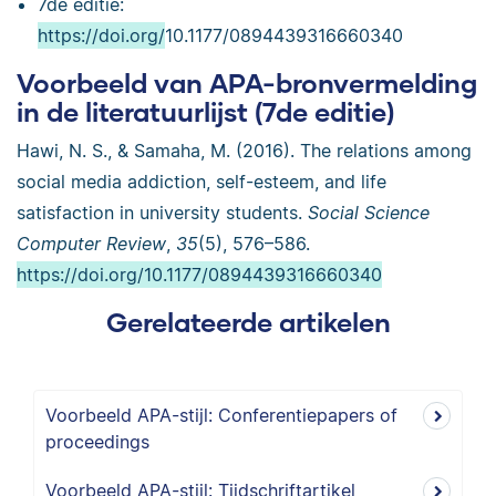
7de editie:
https://doi.org/
10.1177/0894439316660340
Voorbeeld van APA-bronvermelding
in de literatuurlijst (7de editie)
Hawi, N. S., & Samaha, M. (2016). The relations among
social media addiction, self-esteem, and life
satisfaction in university students.
Social Science
Computer Review
,
35
(5), 576–586.
https://doi.org/10.1177/0894439316660340
Gerelateerde artikelen
Voorbeeld APA-stijl: Conferentiepapers of
proceedings
Voorbeeld APA-stijl: Tijdschriftartikel