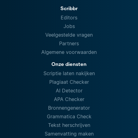
Scribbr
Editors
Jobs
Veelgestelde vragen
Partners
Algemene voorwaarden
Onze diensten
Scriptie laten nakijken
Plagiaat Checker
AI Detector
APA Checker
Bronnengenerator
Grammatica Check
Tekst herschrijven
Samenvatting maken