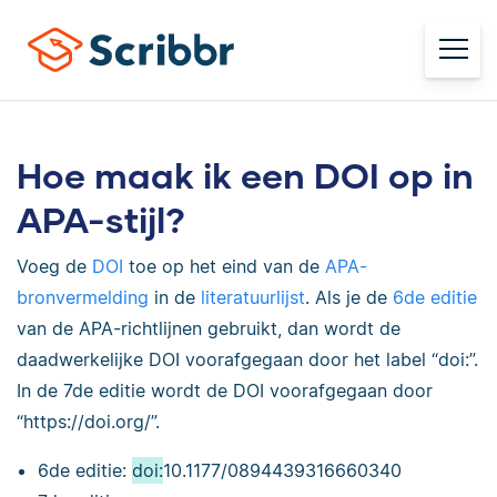
Hoe maak ik een DOI op in
APA-stijl?
Voeg de
DOI
toe op het eind van de
APA-
bronvermelding
in de
literatuurlijst
. Als je de
6de editie
van de APA-richtlijnen gebruikt, dan wordt de
daadwerkelijke DOI voorafgegaan door het label “doi:”.
In de 7de editie wordt de DOI voorafgegaan door
“https://doi.org/”.
6de editie:
doi:
10.1177/0894439316660340